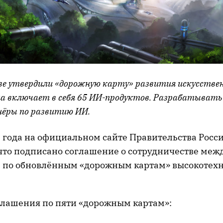
е утвердили «дорожную карту» развития искусстве
а включает в себя 65 ИИ-продуктов. Разрабатывать
ёры по развитию ИИ.
3 года на официальном сайте Правительства Росс
 что подписано соглашение о сотрудничестве меж
м по обновлённым «дорожным картам» высокотех
лашения по пяти «дорожным картам»: