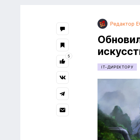
Редактор E
Обновил
искусст
5
IT-ДИРЕКТОРУ