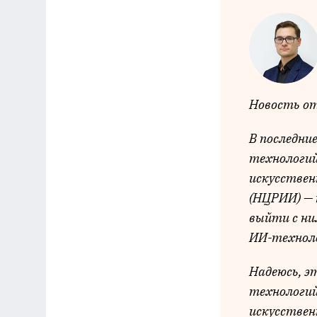
Новость о
В последни
технологий
искусствен
(НЦРИИ) — 
выйти с ни
ИИ-технол
Надеюсь, э
технологий
искусствен