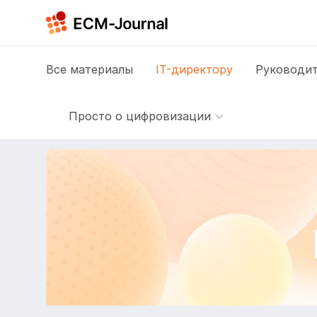
Все
материалы
IT-директору
Руководит
Просто о цифровизации