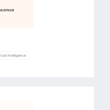
явления
icial intelligence