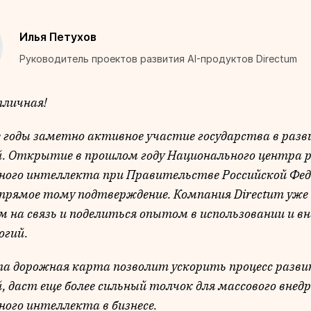
Илья Петухов
Руководитель проектов развития AI-продуктов Directum
тличная!
е годы заметно активное участие государства в раз
. Открытие в прошлом году Национального центра 
ного интеллекта при Правительстве Российской Фе
прямое тому подтверждение. Компания Directum уж
м на связь и поделиться опытом в использовании и в
огий.
та дорожная карта позволит ускорить процесс разв
, даст еще более сильный толчок для массового внед
ного интеллекта в бизнесе.