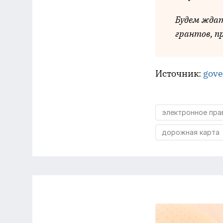
Будем ждат
грантов, п
Источник:
gove
электронное пра
дорожная карта