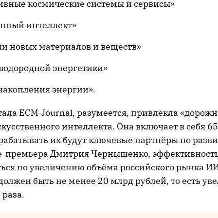
ивные космические системы и сервисы»
енный интеллект»
ии новых материалов и веществ»
 водородной энергетики»
накопления энергии».
ала ECM-Journal, разумеется, привлекла «дорожн
кусственного интеллекта. Она включает в себя 6
зрабатывать их будут ключевые партнёры по разв
е-премьера Дмитрия Чернышенко, эффективность
ться по увеличению объёма российского рынка И
 должен быть не менее 20 млрд рублей, то есть ув
 раза.