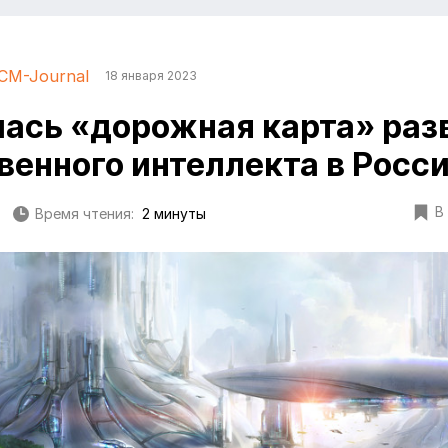
CM-Journal
18 января 2023
ась «дорожная карта» раз
венного интеллекта в Росс
В
Время чтения:
2 минуты