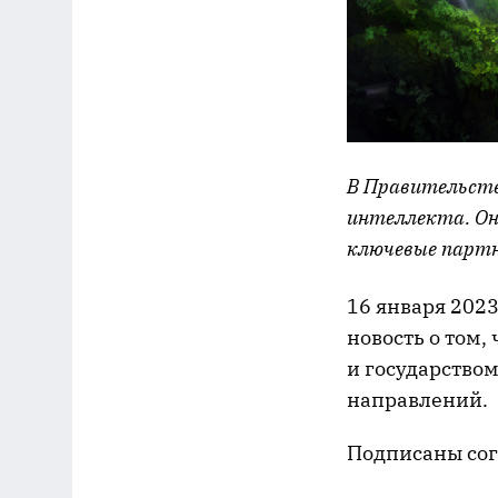
В Правительств
интеллекта. Он
ключевые партн
16 января 202
новость о том,
и государство
направлений.
Подписаны сог