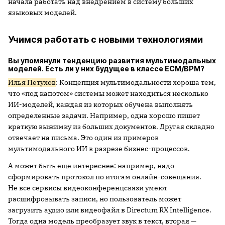
начала работать над внедрением в систему больших
языковых моделей.
Учимся работать с новыми технологиями
Вы упомянули тенденцию развития мультимодальных
моделей. Есть ли у них будущее в классе ECM/BPM?
Илья Петухов
: Концепция мультимодальности хороша тем,
что «под капотом» системы может находиться несколько
ИИ-моделей, каждая из которых обучена выполнять
определенные задачи. Например, одна хорошо пишет
краткую выжимку из больших документов. Другая складно
отвечает на письма. Это один из примеров
мультимодального ИИ в разрезе бизнес-процессов.
А может быть еще интереснее: например, надо
сформировать протокол по итогам онлайн-совещания.
Не все сервисы видеоконференцсвязи умеют
расшифровывать записи, но пользователь может
загрузить аудио или видеофайл в Directum RX Intelligence.
Тогда одна модель преобразует звук в текст, вторая —