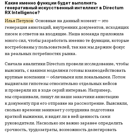
Какие именно функции будет выполнять
генеративный искусственный интеллект в Directum
RX Intelligence?
Илья Петухов
: Основные на данный момент — это
генерация аннотаций, внутренних документов, исходящих
писем и ответов на входящие. Наша команда приложила
много сил, чтобы разработать именно те функции, которые
востребованы у пользователей, так как мы держим фокус
на реальных потребностях рынка.
Сначала аналитики Directum провели исследование, чтобы
выяснить, с какими моделями готовы взаимодействовать
крупные компании — облачными или локальными. Потом
выдвигали гипотезы относительно отдельных кейсов
и проверяли их в ходе серий интервью. Например,
мы спрашивали, пишут ли наши заказчики аннотацию
к документу при его отправке на рассмотрение. Выясняли,
сколько времени занимает у сотрудника подготовка
краткой выжимки, и видят ли в ней ценность сами
руководители. Насколько им важно заранее определить
срочность, трудозатраты, возможность делегировать