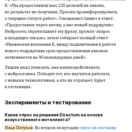
Б: «Мы предоставили вам 120 деталей на анализ,
но результат не получили. Просим проинформировать
о текущем статусе работ». Специалист пишет в ответ:
«Предоставим через месяц, у нас новый подрядчик».
Нейросеть обрабатывает эту фразу, промпт-запрос
и входящее письмо, затем собирает полный ответ:
«Уважаемая компания Б, ввиду подключения к работе
нового подрядчика срок предоставления анализа
затягивается на 30 календарных дней».
Людям надо показать, как взаимодействовать
с нейросетями. Победит тот, кто научится работать
с новыми технологиями, а кто их отрицает, будет
в отстающих.
Эксперименты и тестирование
Каков спрос на решения Directum на основе
искусственного интеллекта?
Илья Петухов
: Во втором полугодии
спрос на поставку