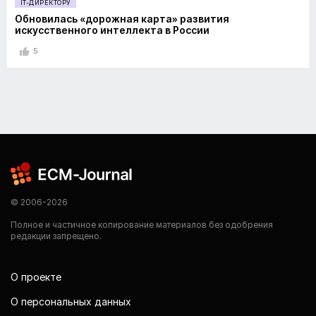
IT-ДИРЕКТОРУ
Обновилась «дорожная карта» развития
искусственного интеллекта в России
5
© 2006-2026
Полное и частичное копирование материалов без одобрения
редакции запрещено.
О проекте
О персональных данных