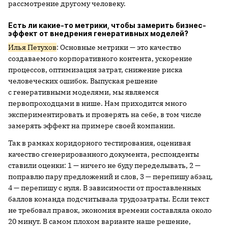
рассмотрение другому человеку.
Есть ли какие-то метрики, чтобы замерить бизнес-
эффект от внедрения генеративных моделей?
Илья Петухов
: Основные метрики — это качество
создаваемого корпоративного контента, ускорение
процессов, оптимизация затрат, снижение риска
человеческих ошибок. Выпуская решение
с генеративными моделями, мы являемся
первопроходцами в нише. Нам приходится много
экспериментировать и проверять на себе, в том числе
замерять эффект на примере своей компании.
Так в рамках коридорного тестирования, оценивая
качество сгенерированного документа, респонденты
ставили оценки: 1 — ничего не буду переделывать, 2 —
поправлю пару предложений и слов, 3 — перепишу абзац,
4 — перепишу с нуля. В зависимости от проставленных
баллов команда подсчитывала трудозатраты. Если текст
не требовал правок, экономия времени составляла около
20 минут. В самом плохом варианте наше решение,