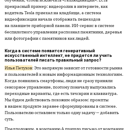
прекрасный пример: видеоролик в интернете, как
водитель Tesla приехал на кладбище, а система
видеофиксации начала отображать пешеходов
на планшете приборной панели. ИИ-сервис в системе
беспилотного управления распознал памятники, деревья
или фотографии с памятников как людей.
Когда в системе появится генеративный
искусственный интеллект, не придется ли учить
пользователей писать правильный запрос?
Илья Петухов
: Это напрямую зависит от готовности рынка
и пользователей к новым информационным технологиям.
Когда появились смартфоны, люди не сразу приняли
сенсорное управление, поэтому поначалу выпускались
переходные варианты, где есть тачскрин и клавиатура.
Мы будем действовать похожим образом: промпты
в нашем продукте заранее сформулированы в системе.
Пользователю оставляем только одну задачу — добавить
суть.
Предположим, в компанию А пришло письмо от компании