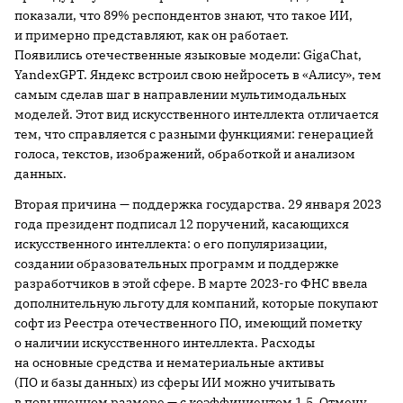
показали, что 89% респондентов знают, что такое ИИ,
и примерно представляют, как он работает.
Появились отечественные языковые модели: GigaChat,
YandexGPT. Яндекс встроил свою нейросеть в «Алису», тем
самым сделав шаг в направлении мультимодальных
моделей. Этот вид искусственного интеллекта отличается
тем, что справляется с разными функциями: генерацией
голоса, текстов, изображений, обработкой и анализом
данных.
Вторая причина — поддержка государства. 29 января 2023
года президент подписал 12 поручений, касающихся
искусственного интеллекта: о его популяризации,
создании образовательных программ и поддержке
разработчиков в этой сфере. В марте 2023-го ФНС ввела
дополнительную льготу для компаний, которые покупают
софт из Реестра отечественного ПО, имеющий пометку
о наличии искусственного интеллекта. Расходы
на основные средства и нематериальные активы
(ПО и базы данных) из сферы ИИ можно учитывать
в повышенном размере — с коэффициентом 1,5. Отмечу,