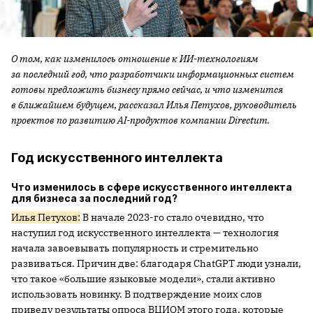
О том, как изменилось отношение к ИИ-технологиям
за последний год, что разработчики информационных систем
готовы предложить бизнесу прямо сейчас, и что изменится
в ближайшем будущем, рассказал Илья Петухов, руководитель
проектов по развитию AI-продуктов компании Directum.
Год искусственного интеллекта
Что изменилось в сфере искусственного интеллекта
для бизнеса за последний год?
Илья Петухов:
В начале 2023-го стало очевидно, что
наступил год искусственного интеллекта — технология
начала завоевывать популярность и стремительно
развиваться. Причин две: благодаря ChatGPT люди узнали,
что такое «большие языковые модели», стали активно
использовать новинку. В подтверждение моих слов
приведу результаты опроса ВЦИОМ этого года, которые