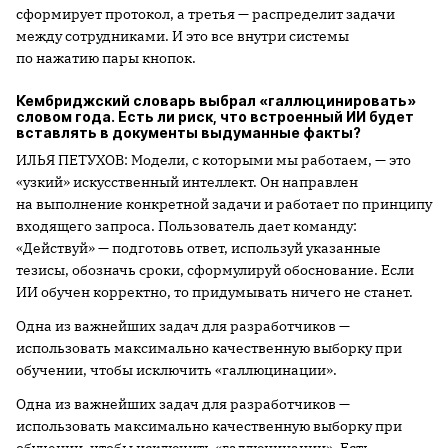
сформирует протокол, а третья — распределит задачи
между сотрудниками. И это все внутри системы
по нажатию пары кнопок.
Кембриджский словарь выбрал «галлюцинировать»
словом года. Есть ли риск, что встроенный ИИ будет
вставлять в документы выдуманные факты?
ИЛЬЯ ПЕТУХОВ: Модели, с которыми мы работаем, — это
«узкий» искусственный интеллект. Он направлен
на выполнение конкретной задачи и работает по принципу
входящего запроса. Пользователь дает команду:
«Действуй» — подготовь ответ, используй указанные
тезисы, обозначь сроки, сформулируй обоснование. Если
ИИ обучен корректно, то придумывать ничего не станет.
Одна из важнейших задач для разработчиков —
использовать максимально качественную выборку при
обучении, чтобы исключить «галлюцинации».
Одна из важнейших задач для разработчиков —
использовать максимально качественную выборку при
обучении, чтобы исключить «галлюцинации». Есть