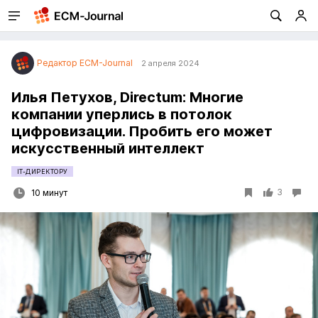
Редактор ECM-Journal
2 апреля 2024
Илья Петухов, Directum: Многие
компании уперлись в потолок
цифровизации. Пробить его может
искусственный интеллект
IT-ДИРЕКТОРУ
3
10 минут