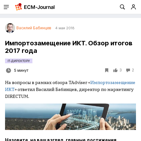
Василий Бабинцев
4 мая 2018
Импортозамещение ИКТ. Обзор итогов
2017 года
IT-ДИРЕКТОРУ
3
2
5 минут
На вопросы в рамках обзора TAdviser «
Импортозамещение
ИКТ
» ответил Василий Бабинцев, директор по маркетингу
DIRECTUM.
Назовите, на ваш взгляд, главные достижения