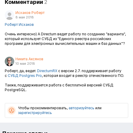
Комментарии
2
Исхаков Роберт
8 мая 2018
Роберт Исхаков
Очень интересно) А Directum ведет работу по созданию "варианта",
который использует СУБД из "Единого реестра российских
программ для электронных вычислительных машин и баз данных"?
Никита Аксянов
10 мая 2018
Роберт, да, ведет.
DirectumRX
с версии 2.7. поддерживает работу
с
СУБД Postgres Pro
, которая входит в реестр отечественного ПО.
Также, поддерживается работа с бесплатной версией СУБД
PostgreSQL.
Чтобы прокомментировать,
авторизуйтесь
или
зарегистрируйтесь