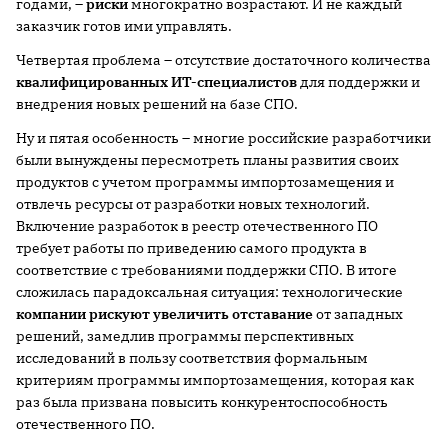
годами, –
риски
многократно возрастают. И не каждый
заказчик готов ими управлять.
Четвертая проблема – отсутствие достаточного количества
квалифицированных ИТ-специалистов
для поддержки и
внедрения новых решений на базе СПО.
Ну и пятая особенность – многие российские разработчики
были вынуждены пересмотреть планы развития своих
продуктов с учетом программы импортозамещения и
отвлечь ресурсы от разработки новых технологий.
Включение разработок в реестр отечественного ПО
требует работы по приведению самого продукта в
соответствие с требованиями поддержки СПО. В итоге
сложилась парадоксальная ситуация: технологические
компании рискуют увеличить отставание
от западных
решений, замедлив программы перспективных
исследований в пользу соответствия формальным
критериям программы импортозамещения, которая как
раз была призвана повысить конкурентоспособность
отечественного ПО.