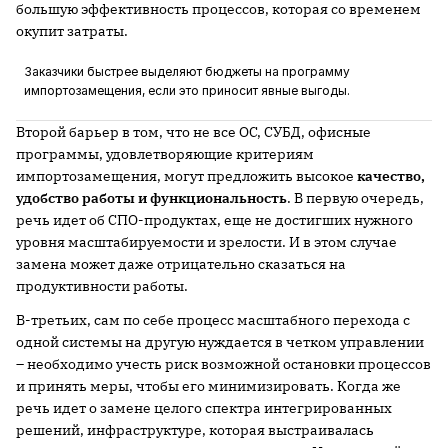
большую эффективность процессов, которая со временем
окупит затраты.
Заказчики быстрее выделяют бюджеты на программу
импортозамещения, если это приносит явные выгоды.
Второй барьер в том, что не все ОС, СУБД, офисные
программы, удовлетворяющие критериям
импортозамещения, могут предложить высокое
качество,
удобство работы и функциональность
. В первую очередь,
речь идет об СПО-продуктах, еще не достигших нужного
уровня масштабируемости и зрелости. И в этом случае
замена может даже отрицательно сказаться на
продуктивности работы.
В-третьих, сам по себе процесс масштабного перехода с
одной системы на другую нуждается в четком управлении
– необходимо учесть риск возможной остановки процессов
и принять меры, чтобы его минимизировать. Когда же
речь идет о замене целого спектра интегрированных
решений, инфраструктуре, которая выстраивалась