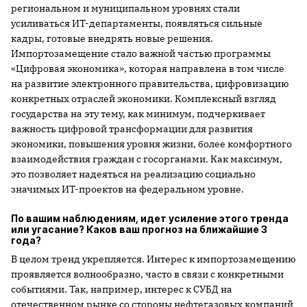
региональном и муниципальном уровнях стали
усиливаться ИТ-департаменты, появляться сильные
кадры, готовые внедрять новые решения.
Импортозамещение стало важной частью программы
«Цифровая экономика», которая направлена в том числе
на развитие электронного правительства, цифровизацию
конкретных отраслей экономики. Комплексный взгляд
государства на эту тему, как минимум, подчеркивает
важность цифровой трансформации для развития
экономики, повышения уровня жизни, более комфортного
взаимодействия граждан с госорганами. Как максимум,
это позволяет надеяться на реализацию социально
значимых ИТ-проектов на федеральном уровне.
По вашим наблюдениям, идет усиление этого тренда
или угасание? Каков ваш прогноз на ближайшие 3
года?
В целом тренд укрепляется. Интерес к импортозамещению
проявляется волнообразно, часто в связи с конкретными
событиями. Так, например, интерес к СУБД на
отечественном рынке со стороны нефтегазовых компаний