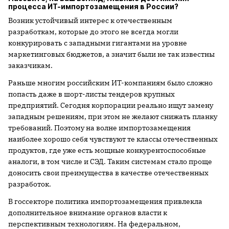
процесса ИТ-импортозамещения в России?
Возник устойчивый интерес к отечественным
разработкам, которые до этого не всегда могли
конкурировать с западными гигантами на уровне
маркетинговых бюджетов, а значит были не так известны
заказчикам.
Раньше многим российским ИТ-компаниям было сложно
попасть даже в шорт-листы тендеров крупных
предприятий. Сегодня корпорации реально ищут замену
западным решениям, при этом не желают снижать планку
требований. Поэтому на волне импортозамещения
наиболее хорошо себя чувствуют те классы отечественных
продуктов, где уже есть мощные конкурентоспособные
аналоги, в том числе и СЭД. Таким системам стало проще
доносить свои преимущества в качестве отечественных
разработок.
В госсекторе политика импортозамещения привлекла
дополнительное внимание органов власти к
перспективным технологиям. На федеральном,