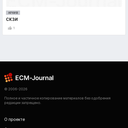
АРХИВ
СКЗИ
1
© 2006-2026
Полное и частичное копирование материалов без одобрения
редакции запрещено.
О проекте