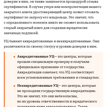
доверие к ним, он также занимается процедурой отзыва
сертификатов. В случае утери или компрометации вашего
закрытого ключа удостоверяющий центр может отозвать
сертификат по запросу его владельца. Это значит, что
с определенного момента никто не сможет использовать
старый закрытый ключ для создания юридически
значимых подписей.
УЦ бывают аккредитованные и неаккредитованные. Они
различаются по своему статусу и уровню доверия к ним.
Аккредитованные УЦ
— это центры, которые
прошли специальную проверку и получили
официальное признание от государства.
Аккредитация означает, что УЦ соответствует
всем установленным требованиям и стандартам.
Неаккредитованные УЦ
— это центры, которые
не проходили государственную аккредитацию.
Это не значит, что они небезопасны,
но их уровень ответственности и юридического
признания ниже аккредитованных. Такие