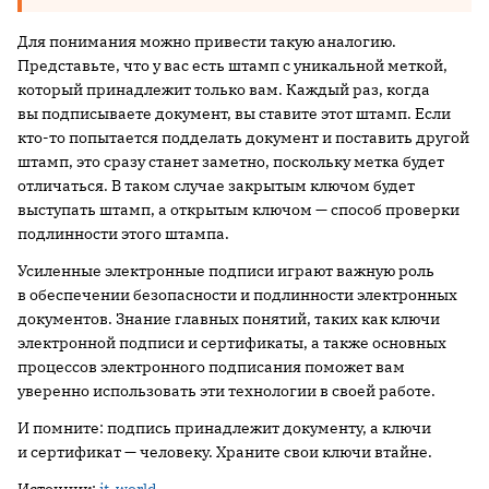
Для понимания можно привести такую аналогию.
Представьте, что у вас есть штамп с уникальной меткой,
который принадлежит только вам. Каждый раз, когда
вы подписываете документ, вы ставите этот штамп. Если
кто-то попытается подделать документ и поставить другой
штамп, это сразу станет заметно, поскольку метка будет
отличаться. В таком случае закрытым ключом будет
выступать штамп, а открытым ключом — способ проверки
подлинности этого штампа.
Усиленные электронные подписи играют важную роль
в обеспечении безопасности и подлинности электронных
документов. Знание главных понятий, таких как ключи
электронной подписи и сертификаты, а также основных
процессов электронного подписания поможет вам
уверенно использовать эти технологии в своей работе.
И помните: подпись принадлежит документу, а ключи
и сертификат — человеку. Храните свои ключи втайне.
Источник:
it-world