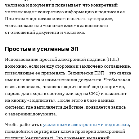
человека и документ и показывает, что конкретный
человек видел конкретную информацию и подписал ее.
При этом «подписал» может означать «утвердил»,
«согласовал» или «ознакомился» в зависимости
от отношений документа и человека.
Простые и усиленные ЭП
Использование простой электронной подписи (ПЭП)
возможно, если между сторонами заключено соглашение,
позволяющее ее применять. Технически ПЭП — это связка
имени человека и наименования документа. Чтобы такая
связь появилась, человек вводит некий код (например,
пароль для входа в систему или код из СМС) и нажимает
на кнопку «Подписать». После этого в базе данных
системы, где выполняется действие, появляется запись
о заверении документа.
Чтобы работать с
усиленными электронными подписями
,
понадобится сертификат ключа проверки электронной
подписи (сертификат). Это документ, выданный