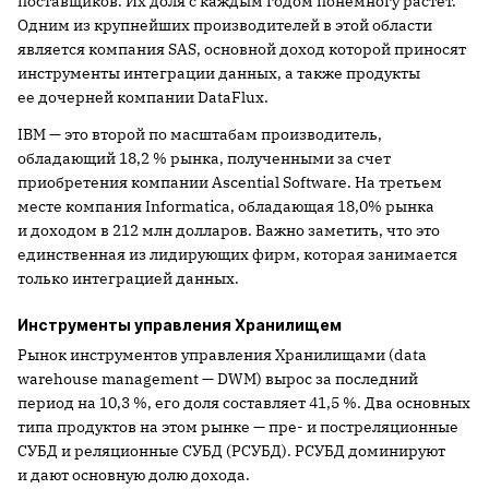
поставщиков. Их доля с каждым годом понемногу растет.
Одним из крупнейших производителей в этой области
является компания SAS, основной доход которой приносят
инструменты интеграции данных, а также продукты
ее дочерней компании DataFlux.
IBM — это второй по масштабам производитель,
обладающий 18,2 % рынка, полученными за счет
приобретения компании Ascential Software. На третьем
месте компания Informatica, обладающая 18,0% рынка
и доходом в 212 млн долларов. Важно заметить, что это
единственная из лидирующих фирм, которая занимается
только интеграцией данных.
Инструменты управления Хранилищем
Рынок инструментов управления Хранилищами (data
warehouse management — DWM) вырос за последний
период на 10,3 %, его доля составляет 41,5 %. Два основных
типа продуктов на этом рынке — пре- и постреляционные
СУБД и реляционные СУБД (РСУБД). РСУБД доминируют
и дают основную долю дохода.