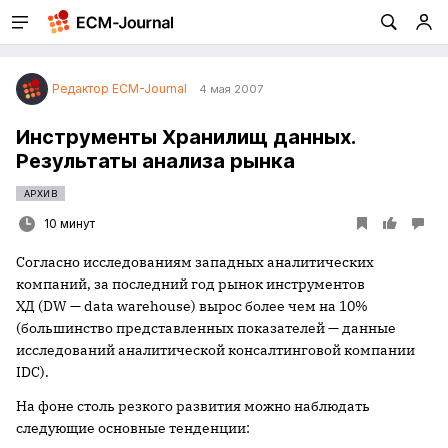
Редактор ECM-Journal
4 мая 2007
Инструменты Хранилищ данных.
Результаты анализа рынка
АРХИВ
10 минут
Согласно исследованиям западных аналитических
компаний, за последний год рынок инструментов
ХД (DW — data warehouse) вырос более чем на 10%
(большинство представленных показателей — данные
исследований аналитической консалтинговой компании
IDC)
.
На фоне столь резкого развития можно наблюдать
следующие основные тенденции: