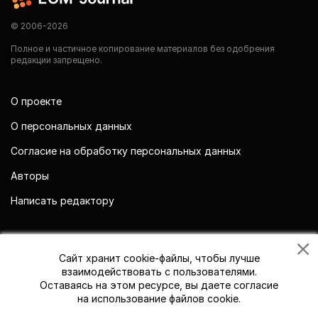
© 2006-2026
Полное и частичное копирование материалов без одобрения
редакции запрещено.
О проекте
О персональных данных
Согласие на обработку персональных данных
Авторы
Написать редактору
Мы в социальных сетях
Сайт хранит cookie-файлы, чтобы лучше
взаимодействовать с пользователями.
Оставаясь на этом ресурсе, вы даете согласие
на использование файлов cookie.