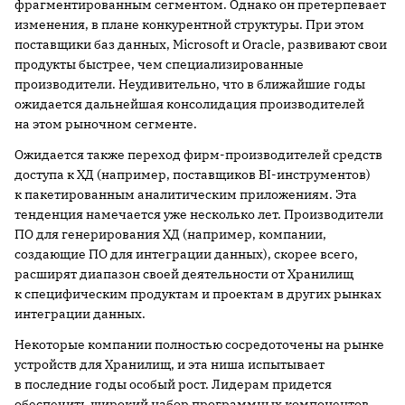
фрагментированным сегментом. Однако он претерпевает
изменения, в плане конкурентной структуры. При этом
поставщики баз данных, Microsoft и Oracle, развивают свои
продукты быстрее, чем специализированные
производители. Неудивительно, что в ближайшие годы
ожидается дальнейшая консолидация производителей
на этом рыночном сегменте.
Ожидается также переход фирм-производителей средств
доступа к ХД (например, поставщиков BI-инструментов)
к пакетированным аналитическим приложениям. Эта
тенденция намечается уже несколько лет. Производители
ПО для генерирования ХД (например, компании,
создающие ПО для интеграции данных), скорее всего,
расширят диапазон своей деятельности от Хранилищ
к специфическим продуктам и проектам в других рынках
интеграции данных.
Некоторые компании полностью сосредоточены на рынке
устройств для Хранилищ, и эта ниша испытывает
в последние годы особый рост. Лидерам придется
обеспечить широкий набор программных компонентов,