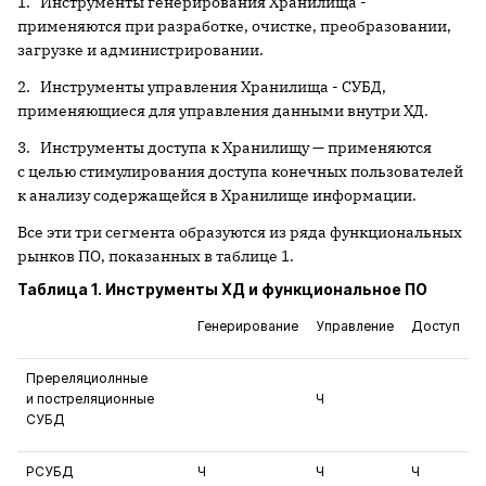
1. Инструменты генерирования Хранилища -
применяются при разработке, очистке, преобразовании,
загрузке и администрировании.
2. Инструменты управления Хранилища - СУБД,
применяющиеся для управления данными внутри ХД.
3. Инструменты доступа к Хранилищу — применяются
с целью стимулирования доступа конечных пользователей
к анализу содержащейся в Хранилище информации.
Все эти три сегмента образуются из ряда функциональных
рынков ПО, показанных в таблице 1.
Таблица 1. Инструменты ХД и функциональное ПО
Генерирование
Управление
Доступ
Пререляциолнные
и постреляционные
Ч
СУБД
РСУБД
Ч
Ч
Ч