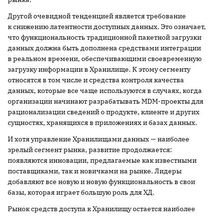
Другой очевидной тенденцией является требование
к снижению латентности доступных данных. Это означает,
что функциональность традиционной пакетной загрузки
данных должна быть дополнена средствами интеграции
в реальном времени, обеспечивающими своевременную
загрузку информации в Хранилище. К этому сегменту
относятся в том числе и средства контроля качества
данных, которые все чаще используются в случаях, когда
организации начинают разрабатывать MDM-проекты для
рационализации сведений о продукте, клиенте и других
сущностях, хранящихся в приложениях и базах данных.
И хотя управление Хранилищами данных — наиболее
зрелый сегмент рынка, развитие продолжается:
появляются инновации, предлагаемые как известными
поставщиками, так и новичками на рынке. Лидеры
добавляют все новую и новую функциональность в свои
базы, которая играет большую роль для ХД.
Рынок средств доступа к Хранилищу остается наиболее