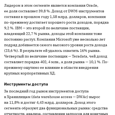
Лидером в этом сегменте является компания Oracle,
ее доля составляет 39,8 %. Доход от DWM-инструментов
составил в прошлом году 1,58 млрд. долларов, компания
по-прежнему достигает хорошего роста доходов, порядка
9,2 %. IBM — это второй по величине поставщик,
владеющий 22,7 % рынка, доходы этой компании тоже
постоянно растут. Компания Microsoft уже несколько лет
подряд добивается самого высокого уровня роста дохода
(23,6 %). В результате ей удалось охватить 16% рынка.
Четвертый по величине поставщик — Teradata, чей доход
составляет порядка 402, 4 млн., а доля рынка — 10,1 %. По-
прежнему ощутимо ее влияние в области внедрения
крупных корпоративных ХД.
Инструменты доступа
За последний год рынок инструментов доступа
к Хранилищам (data warehouse access — DWAc) вырос
на 11,8% и достиг 4,43 млрд. долларов. Доход этого
сегмента образуют два функциональных рынка: средства
отчетности, анализа, составления запросов для конечных