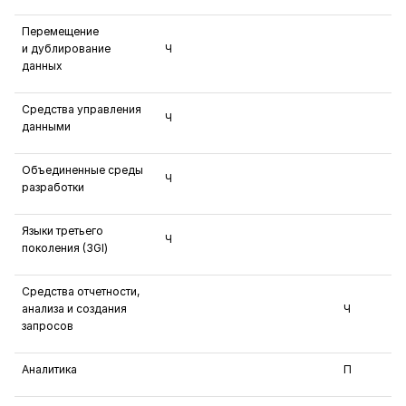
Перемещение
и дублирование
Ч
данных
Средства управления
Ч
данными
Объединенные среды
Ч
разработки
Языки третьего
Ч
поколения (3Gl)
Средства отчетности,
анализа и создания
Ч
запросов
Аналитика
П