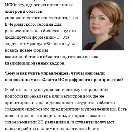
MCKinsey, одного из признанных
лидеров в области
управленческого консалтинга, г-на
В.Чернявского, сегодня для
реализации задач бизнеса «нужны
люди другой формации»
[1]
. Эта
задача стимулирует бизнес и вузы
искать новые формы
взаимодействия в области подготовки высоко
квалифицированных кадров.
Чему и как учить управленцев, чтобы они были
подкованными в области ИС «цифрового предприятия»?
Учебные планы по управленческому направлению
подготовки бакалавра или магистров вообще не
ориентированы на подкованность студента в области
создания «цифрового предприятия» и управления им. Есть
лишь отдельные дисциплины, которые связаны с
современными ИТ-решениями, и студенты получают
навыки работы с такими технологиями. В них