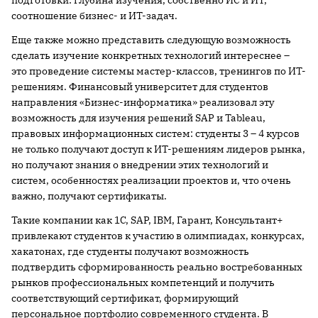
подготовки: глубина изучения, собственно ИС и ИТ,
соотношение бизнес- и ИТ-задач.
Еще также можно представить следующую возможность
сделать изучение конкретных технологий интереснее –
это проведение системы мастер-классов, тренингов по ИТ-
решениям. Финансовый университет для студентов
направления «Бизнес-информатика» реализовал эту
возможность для изучения решений SAP и Tableau,
правовых информационных систем: студенты 3 – 4 курсов
не только получают доступ к ИТ-решениям лидеров рынка,
но получают знания о внедрении этих технологий и
систем, особенностях реализации проектов и, что очень
важно, получают сертификаты.
Такие компании как 1С, SAP, IBM, Гарант, Консультант+
привлекают студентов к участию в олимпиадах, конкурсах,
хакатонах, где студенты получают возможность
подтвердить сформированность реально востребованных
рынков профессиональных компетенций и получить
соответствующий сертификат, формирующий
персональное портфолио современного студента. В