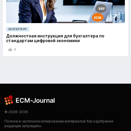
БУХГАЛТЕРУ
Должностная инструкция для бухгалтера по
стандартам цифровой экономики
4
© 2006-2026
Полное и частичное копирование материалов без одобрения
редакции запрещено.