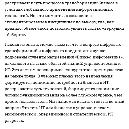
раскрывается суть процессов трансформации бизнеса в
условиях глобального применения информационных
технологий. Но, эти моменты, к сожалению,
сконцентрированы в дисциплинах по выбору, где, как
правило, объем часов позволяет увидеть только «верхушки
айсберга».
Исходя из опыта, можно сказать, что в вопросе цифровых
трансформаций и цифрового предприятия лучше
подкованы студенты направления «Бизнес-информатика»,
находящего на стыке областей знаний: управленческих и
ИТ. Это дает им неоспоримое конкурентное преимущество
на рынке труда. В учебных планах этого направления
формируется понимание потребности бизнеса в ИТ,
раскрывается суть технологий, формируется понимание
логики функционирования на более глубоком уровне, чем
просто пользователя. Мы пытаемся искать ответ на вечный
вопрос «Что есть ИТ для бизнеса» в управленческом,
экономическом, операционном и стратегическом, ИТ-
разрезах.