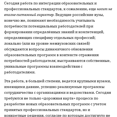
Сегодня работа по интеграции образовательных и
профессиональных стандартов, к сожалению, еще
носит не
вполне системный характер
. Ведущие российские вузы,
конечно же, понимают необходимость учитывать
потребности потенциальных работодателей при
формировании определённых знаний и компетенций,
определяющих специфику отдельных профессий;
локально (или на уровне межвузовских связей)
обсуждаются вопросы динамичного обновления
образовательных программ в контексте отражения
потребностей работодателя; выстраиваются собственные,
уникальные программы взаимодействия с
работодателями.
Эта работа, в большей степени, ведется крупными вузами,
имеющими давние, успешно реализуемые программы
сотрудничества с организациями и ведомствами. Сегодня
требуются не только «дорожная карта» процесса по
разработке новых образовательных программ с учетом
принятых профессиональных стандартов, но и
конкретные решения, согласие по которым достигнуто не