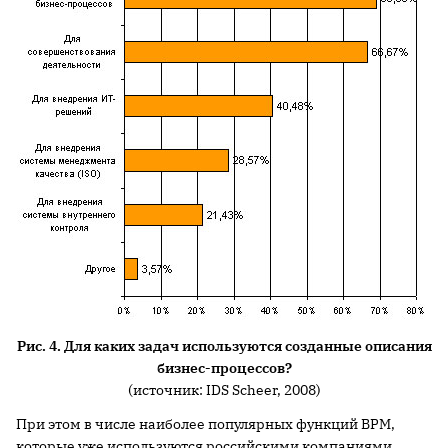
Рис. 4. Для каких задач используются созданные описания
бизнес-процессов?
(источник: IDS Scheer, 2008)
При этом в числе наиболее популярных функций ВРМ,
которые уже используются российскими компаниями,