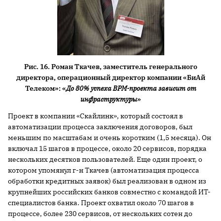
Рис. 16. Роман Ткачев, заместитель генерального
директора, операционный директор компании «БиАй
Телеком»: «
До 80% успеха BPM-проекта зависит от
инфраструктуры
»
Проект в компании «Скайлинк», который состоял в
автоматизации процесса заключения договоров, был
меньшим по масштабам и очень коротким (1,5 месяца). Он
включал 15 шагов в процессе, около 20 сервисов, порядка
нескольких десятков пользователей. Еще один проект, о
котором упомянул г-н Ткачев (автоматизация процесса
обработки кредитных заявок) был реализован в одном из
крупнейших российских банков совместно с командой ИТ-
специалистов банка. Проект охватил около 70 шагов в
процессе, более 230 сервисов, от нескольких сотен до