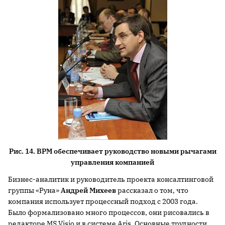
Рис. 14. BPM обеспечивает руководство новыми рычагами
управления компанией
Бизнес-аналитик и руководитель проекта консалтинговой
группы «Руна»
Андрей Михеев
рассказал о том, что
компания использует процессный подход с 2003 года.
Было формализовано много процессов, они рисовались в
редакторе MS Visio и в системе Aris. Основные трудности