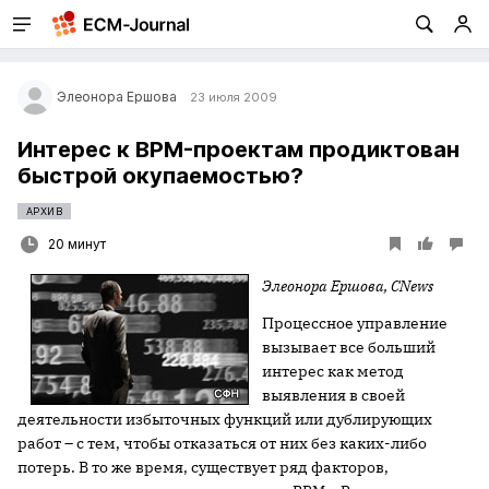
Элеонора Ершова
23 июля 2009
Интерес к BPM-проектам продиктован
быстрой окупаемостью?
АРХИВ
20 минут
Элеонора Ершова, CNews
Процессное управление
вызывает все больший
интерес как метод
выявления в своей
деятельности избыточных функций или дублирующих
работ – с тем, чтобы отказаться от них без каких-либо
потерь. В то же время, существует ряд факторов,