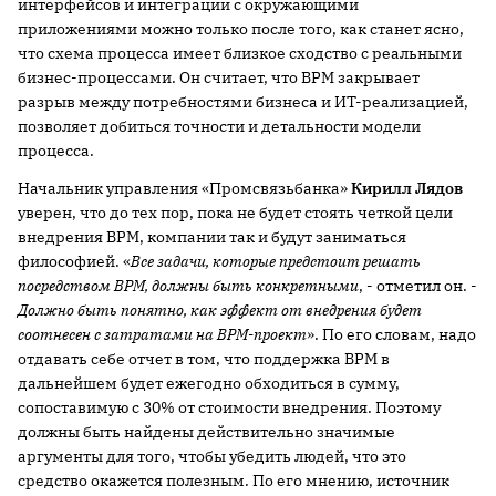
интерфейсов и интеграции с окружающими
приложениями можно только после того, как станет ясно,
что схема процесса имеет близкое сходство с реальными
бизнес-процессами. Он считает, что BPM закрывает
разрыв между потребностями бизнеса и ИТ-реализацией,
позволяет добиться точности и детальности модели
процесса.
Начальник управления «Промсвязьбанка»
Кирилл Лядов
уверен, что до тех пор, пока не будет стоять четкой цели
внедрения BPM, компании так и будут заниматься
философией. «
Все задачи, которые предстоит решать
посредством BPM, должны быть конкретными
, - отметил он. -
Должно быть понятно, как эффект от внедрения будет
соотнесен с затратами на BPM-проект
». По его словам, надо
отдавать себе отчет в том, что поддержка BPM в
дальнейшем будет ежегодно обходиться в сумму,
сопоставимую с 30% от стоимости внедрения. Поэтому
должны быть найдены действительно значимые
аргументы для того, чтобы убедить людей, что это
средство окажется полезным. По его мнению, источник