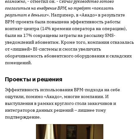
возможно
, - отметил он. -
Сейчас руководство готово
согласиться на внедрение BPM, но требует
«
показать
результат в деньгах
». Например, в «Акадо» в результате
BPM-проекта была повышена эффективность работы
контакт-центра (14% времени оператора на операцию),
были на 17% сокращены затраты на рассылку SMS-
уведомлений абонентам. Кроме того, компания отказалась
от «лишней» BI-системы и смогла увеличить
оборачиваемость абонентского оборудования и складских
помещений.
Проекты и решения
Эффективность использования BPM-подхода на себе
ощутили, помимо «Акадо», многие компании. И
выступления в рамках круглого стола заказчиков и
интеграторов данных решений – лишнее тому
подтверждение.