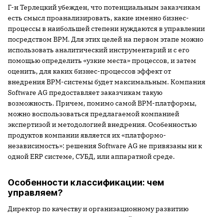
Г-н Терлецкий убежден, что потенциальным заказчикам
есть смысл проанализировать, какие именно бизнес-
процессы в наибольшей степени нуждаются в управлении
посредством BPM. Для этих целей на первом этапе можно
использовать аналитический инструментарий и с его
помощью определить «узкие места» процессов, и затем
оценить, для каких бизнес-процессов эффект от
внедрения BPM-cистемы будет максимальным. Компания
Software AG предоставляет заказчикам такую
возможность. Причем, помимо самой BPM-платформы,
можно воспользоваться предлагаемой компанией
экспертизой и методологией внедрения. Особенностью
продуктов компании является их «платформо-
независимость»: решения Software AG не привязаны ни к
одной ERP системе, СУБД, или аппаратной среде.
Особенности классификации: чем
управляем?
Директор по качеству и организационному развитию