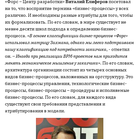
«Форс – Центр разработки»
Виталий Елиферов
посетовал
на то, что восприятие термина «бизнес-процессы» у всех
различно. И необходимы разные атрибуты для того, чтобы
их формализовать. По его словам, в мире существует не
менее десяти школ подхода к определению бизнес-
процесса. «
В основе классификации бизнес-процессов «Форс»
использовал матрицу Захмана, однако мы легко подстраиваем
нашу классификацию под потребности заказчика
, - отметил
он. –
Иногда при реализации ВРМ-проектов нам приходится
менять экономическое мышление у заказчика
». По его словам,
архитектура организации состоит из четырех основных
видов бизнес-процессов, наложенных на оргструктуру. Это
бизнес-процессы управления, технологические бизнес-
процессы, бизнес-процессы – процедуры и исполняемые
бизнес-процессы. По его словам, для каждого вида
существуют свои требования представления и
атрибутирования в модели.