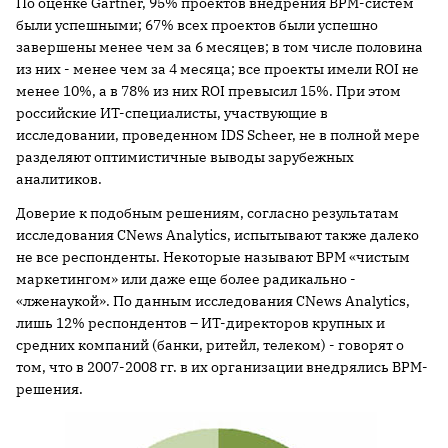
По оценке Gartner, 95% проектов внедрения BPM-систем
были успешными; 67% всех проектов были успешно
завершены менее чем за 6 месяцев; в том числе половина
из них - менее чем за 4 месяца; все проекты имели ROI не
менее 10%, а в 78% из них ROI превысил 15%. При этом
российские ИТ-специалисты, участвующие в
исследовании, проведенном IDS Scheer, не в полной мере
разделяют оптимистичные выводы зарубежных
аналитиков.
Доверие к подобным решениям, согласно результатам
исследования CNews Analytics, испытывают также далеко
не все респонденты. Некоторые называют BPM «чистым
маркетингом» или даже еще более радикально -
«лженаукой». По данным исследования CNews Analytics,
лишь 12% респондентов – ИТ-директоров крупных и
средних компаний (банки, ритейл, телеком) - говорят о
том, что в 2007-2008 гг. в их организации внедрялись BPM-
решения.