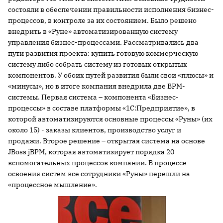
состояли в обеспечении правильности исполнения бизнес-
процессов, в контроле за их состоянием. Было решено
внедрить в «Руне» автоматизированную систему
управления бизнес-процессами. Рассматривались два
пути развития проекта: купить готовую коммерческую
систему либо собрать систему из готовых открытых
компонентов. У обоих путей развития были свои «плюсы» и
«минусы», но в итоге компания внедрила две BPM-
системы. Первая система – компонента «Бизнес-
процессы» в составе платформы «1С:Предприятие», в
которой автоматизируются основные процессы «Руны» (их
около 15) - заказы клиентов, производство услуг и
продажи. Второе решение – открытая система на основе
JBoss jBPM, которая автоматизирует порядка 20
вспомогательных процессов компании. В процессе
освоения систем все сотрудники «Руны» перешли на
«процессное мышление».