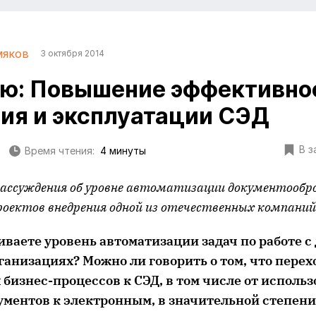
мяков
3 октября 2014
ю: Повышение эффективно
ия и эксплуатации СЭД
В з
Время чтения:
4 минуты
ассуждения об уровне автоматизации документообро
роектов внедрения одной из отечественных компаний
ниваете уровень автоматизации задач по работе с
ганизациях? Можно ли говорить о том, что перех
бизнес-процессов к СЭД, в том числе от исполь
ментов к электронным, в значительной степени