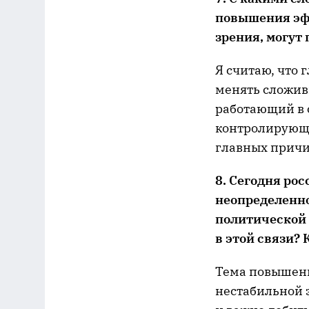
повышения эф
зрения, могут
Я считаю, что
менять сложив
работающий в 
контролирующи
главных причи
8. Сегодня ро
неопределенно
политической 
в этой связи? 
Тема повышени
нестабильной 