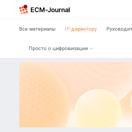
Все
материалы
IT-директору
Руководит
Просто о цифровизации