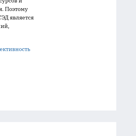
сурсов и
. Поэтому
ЭД является
ний,
ективность