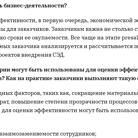
 бизнес-деятельности?
ффективности, в первую очередь, экономической 
ы для заказчиков. Заказчикам важна не столько 
ко сроки ее окупаемости. Все чаще на этапе presal
ных заказчика анализируется и рассчитывается 
роектов внедрения СЭД.
ерии могут быть использованы для оценки эффе
в? Как на практике заказчики выполняют такую
ных факторов, таких как, сокращение материаль
рат, повышение степени прозрачности процессо
., для оценки эффективности могут быть использо
заимозаменяемости сотрудников;