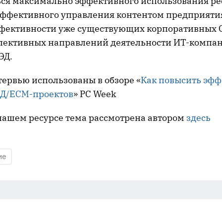
ься максимально эффективного использования ре
ффективного управления контентом предприятия
ективности уже существующих корпоративных С
пективных направлений деятельности ИТ-компа
ЭД.
ервью использованы в обзоре «
Как повысить эфф
ЭД/ЕСМ-проектов
» PC Week
нашем ресурсе тема рассмотрена автором
здесь
ие