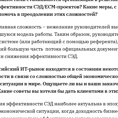
фективности СЭД/ECM-проектов? Какие меры, с
 помочь в преодолении этих сложностей?
 главная сложность – нежелание руководителей вы
шуюся модель работы. Таким образом, руководите
системе (или работающий с помощью референта),
й большую часть потока официальных документ
н снижения эффективности СЭД.
ссийский ИТ-рынок находится в состоянии некот
сти в связи со сложностью общей экономическо
ситуации в мире. Ощущаете ли вы и ваши заказ
Какие советы вы хотели бы дать клиентами в эти
я эффективности СЭД наиболее актуальна в эпох
экономической ситуации, когда доходность бизне