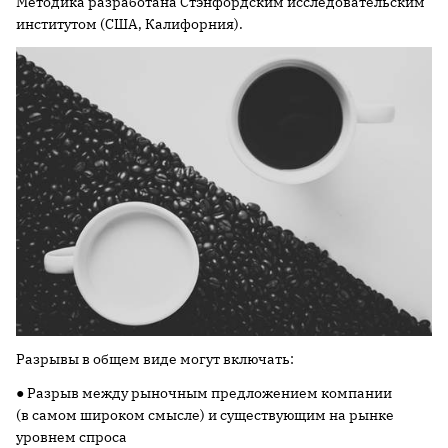
Методика разработана Стэнфордским исследовательским
институтом (США, Калифорния).
Разрывы в общем виде могут включать:
● Разрыв между рыночным предложением компании
(в самом широком смысле) и существующим на рынке
уровнем спроса