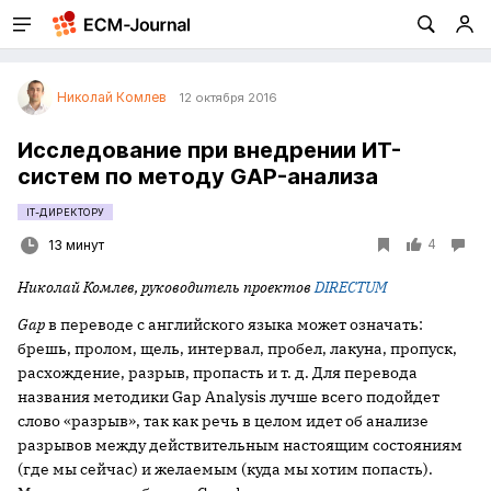
Николай Комлев
12 октября 2016
Исследование при внедрении ИТ-
систем по методу GAP-анализа
IT-ДИРЕКТОРУ
4
13 минут
Николай Комлев, руководитель проектов
DIRECTUM
Gap
в переводе с английского языка может означать:
брешь, пролом, щель, интервал, пробел, лакуна, пропуск,
расхождение, разрыв, пропасть и т. д. Для перевода
названия методики Gap Analysis лучше всего подойдет
слово «разрыв», так как речь в целом идет об анализе
разрывов между действительным настоящим состояниям
(где мы сейчас) и желаемым (куда мы хотим попасть).