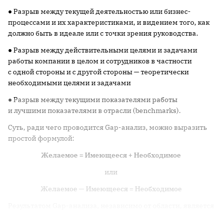
● Разрыв между текущей деятельностью или бизнес-
процессами и их характеристиками, и видением того, как
должно быть в идеале или с точки зрения руководства.
● Разрыв между действительными целями и задачами
работы компании в целом и сотрудников в частности
с одной стороны и с другой стороны — теоретически
необходимыми целями и задачами
● Разрыв между текущими показателями работы
и лучшими показателями в отрасли (benchmarks).
Суть, ради чего проводится Gap-анализ, можно выразить
простой формулой:
Желаемое = Имеющееся + Необходимое
или
Желаемое — Имеющееся = Необходимое
Результатом Gap-анализа, независимо от области, является
идентификация «разрывов» и разработка мероприятий