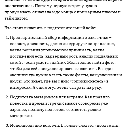
впечатление».
Поэтому первую встречу нужно
продумывать от начала и до конца с примерным планом и
таймингом.
Что стоит включить в подготовительный кейс:
Предварительный сбор информации о заказчике –
возраст, должность, давно ли курирует направление,
какие решения уполномочен принимать, какие
достижения есть, карьерный рост, анализ социальных
сетей J (если удается найти). Желательно найти фото,
чтобы для себя визуализировать заказчика. Всегда в
«копилочку» нужно класть такие факты, как увлечения и
вкусы. Кто знает, где вы с ним «соприкоснетесь» в
интересах. А они могут очень сыграть на руку.
Подготовка материалов для встречи. Как правило
повестка и время встречи бывают оговорены уже
заранее, поэтому подготовь соответствующие
материалы.
Моделирование встречи. В голове следует «продумать»