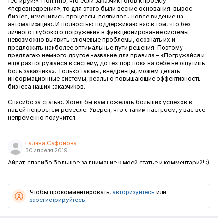
тестируй!». Понятно, что если заказчик готов к проекту
«перевнедрения», то для этого были веские основания: вырос
бизнес, изменились процессы, появилось новое видение на
автоматизацию. И полностью поддерживаю вас в том, что без
личного глубокого погружения в функционирование системы
невозможно выявить ключевые проблемы, осознать их и
предложить наиболее оптимальные пути решения. Поэтому
предлагаю немного другое название для правила – «Погружайся и
еще раз погружайся в систему, до тех пор пока на себе не ощутишь
боль заказчика». Только так мы, внедренцы, можем делать
информационные системы, реально повышающие эффективность
бизнеса наших заказчиков.
Спасибо за статью. Хотел бы вам пожелать больших успехов в
нашей непростом ремесле. Уверен, что с таким настроем, у вас все
непременно получится.
Галина Сафонова
30 апреля 2019
Айрат, спасибо большое за внимание к моей статье и комментарий! :)
Чтобы прокомментировать,
авторизуйтесь
или
зарегистрируйтесь