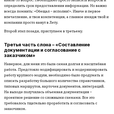
какой-то вопрос. Необходимо просто записать вопросы и
определить срок предоставления информации. Но важно
всегда помнить: «Обещал – исполни!». Иначе и первое
впечатление, и твоя компетенция, а главное имидж твой и
компании просто канут в Лету.
Второй этап позади, приступаем в третьему.
Третья часть слона – «Составление
документации и согласование с
заказчиком»
Наверное, для меня это была самая долгая и масштабная
работа. Предстояло модифицировать и модернизировать
работу крупного модуля, необходимо было продумать и
описать разработку большого количества справочников,
типовых маршрутов, карточек документов, интеграций.
На выходе получилась объемная документация –
проектное решение со сложными схемами. Все это
требовалось тщательно проработать и согласовать с
заказчиком.