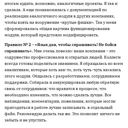
итогам аудита, возможно, аналогичные проекты. Я так и
сделала. А еще познакомилась с документацией по
реализации аналогичного модуля в других компаниях,
чтобы взять на вооружение «крутые фишки». Так у меня
сформировалась общая картина функционирования
модуля, который предстояло модифицировать.
Правило № 2 – «Язык дан, чтобы спрашивать! Не бойся
спрашивать».
Мне очень повезло: наша компания – это
содружество профессионалов и открытых людей. Коллеги
всегда готовы поделиться знаниями. Я обращалась ко всем
аналитикам, которые хоть как-то, хоть чуть-чуть касались
этого модуля. Общалась с разработчиками, сотрудниками
поддержки. Собирала и аккумулировала любую обратную
связь от сотрудников: что нравится в процессе, что
необходимо изменить, что можно сделать лучше. Все
наблюдения, комментарии, пожелания, которые могли
пригодиться в работе лучше записывать в отдельный
файл. Рекомендую делать так же. Это позволит ничего не
забыть и не упустить.