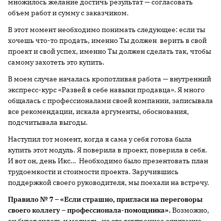
множилось желание достичь результат — согласовать
объем работ и сумму с заказчиком.
В этот момент необходимо понимать следующее: если ты
хочешь что-то продать, именно Ты должен верить в свой
проект и свой успех, именно Ты должен сделать так, чтобы
самому захотеть это купить.
В моем случае началась кропотливая работа — внутренний
экспресс-курс «Развей в себе навыки продавца». Я много
общалась с профессионалами своей компании, записывала
все рекомендации, искала аргументы, обоснования,
подсчитывала выгоды.
Наступил тот момент, когда я сама у себя готова была
купить этот модуль. Я поверила в проект, поверила в себя.
И вот он, день Икс… Необходимо было презентовать план
трудоемкости и стоимости проекта. Заручившись
поддержкой своего руководителя, мы поехали на встречу.
Правило № 7 – «Если страшно, пригласи на переговоры
своего коллегу – профессионала-помощника».
Возможно,