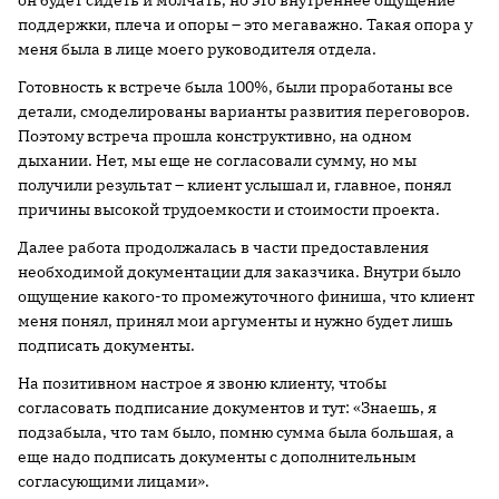
он будет сидеть и молчать, но это внутреннее ощущение
поддержки, плеча и опоры – это мегаважно. Такая опора у
меня была в лице моего руководителя отдела.
Готовность к встрече была 100%, были проработаны все
детали, смоделированы варианты развития переговоров.
Поэтому встреча прошла конструктивно, на одном
дыхании. Нет, мы еще не согласовали сумму, но мы
получили результат – клиент услышал и, главное, понял
причины высокой трудоемкости и стоимости проекта.
Далее работа продолжалась в части предоставления
необходимой документации для заказчика. Внутри было
ощущение какого-то промежуточного финиша, что клиент
меня понял, принял мои аргументы и нужно будет лишь
подписать документы.
На позитивном настрое я звоню клиенту, чтобы
согласовать подписание документов и тут: «Знаешь, я
подзабыла, что там было, помню сумма была большая, а
еще надо подписать документы с дополнительным
согласующими лицами».