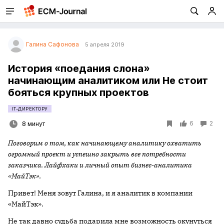
Галина Сафонова
5 апреля 2019
История «поедания слона»
начинающим аналитиком или Не стоит
бояться крупных проектов
IT-ДИРЕКТОРУ
6
2
8 минут
Поговорим о том, как начинающему аналитику охватить
огромный проект и успешно закрыть все потребности
заказчика. Лайфхаки и личный опыт бизнес-аналитика
«МайТэк».
Привет! Меня зовут Галина, и я аналитик в компании
«МайТэк».
Не так давно судьба подарила мне возможность окунуться