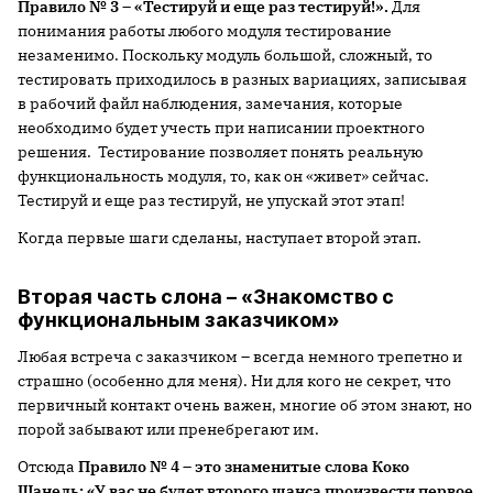
Правило № 3 – «Тестируй и еще раз тестируй!».
Для
понимания работы любого модуля тестирование
незаменимо. Поскольку модуль большой, сложный, то
тестировать приходилось в разных вариациях, записывая
в рабочий файл наблюдения, замечания, которые
необходимо будет учесть при написании проектного
решения. Тестирование позволяет понять реальную
функциональность модуля, то, как он «живет» сейчас.
Тестируй и еще раз тестируй, не упускай этот этап!
Когда первые шаги сделаны, наступает второй этап.
Вторая часть слона – «Знакомство с
функциональным заказчиком»
Любая встреча с заказчиком – всегда немного трепетно и
страшно (особенно для меня). Ни для кого не секрет, что
первичный контакт очень важен, многие об этом знают, но
порой забывают или пренебрегают им.
Отсюда
Правило № 4 – это знаменитые слова Коко
Шанель: «У вас не будет второго шанса произвести первое