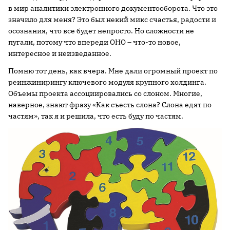
в мир аналитики электронного документооборота. Что это
значило для меня? Это был некий микс счастья, радости и
осознания, что все будет непросто. Но сложности не
пугали, потому что впереди ОНО – что-то новое,
интересное и неизведанное.
Помню тот день, как вчера. Мне дали огромный проект по
реинжинирингу ключевого модуля крупного холдинга.
Объемы проекта ассоциировались со слоном. Многие,
наверное, знают фразу «Как съесть слона? Слона едят по
частям», так я и решила, что есть буду по частям.