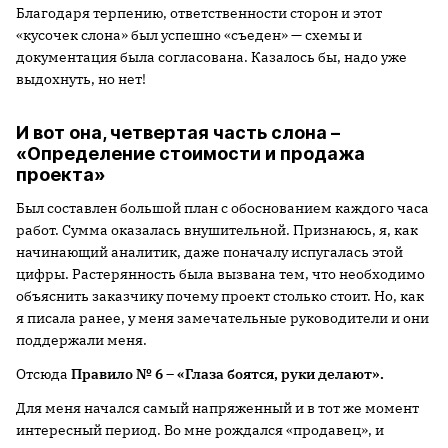
Благодаря терпению, ответственности сторон и этот
«кусочек слона» был успешно «съеден» — схемы и
документация была согласована. Казалось бы, надо уже
выдохнуть, но нет!
И вот она, четвертая часть слона –
«Определение стоимости и продажа
проекта»
Был составлен большой план с обоснованием каждого часа
работ. Сумма оказалась внушительной. Признаюсь, я, как
начинающий аналитик, даже поначалу испугалась этой
цифры. Растерянность была вызвана тем, что необходимо
объяснить заказчику почему проект столько стоит. Но, как
я писала ранее, у меня замечательные руководители и они
поддержали меня.
Отсюда
Правило № 6 – «Глаза боятся, руки делают».
Для меня начался самый напряженный и в тот же момент
интересный период. Во мне рождался «продавец», и