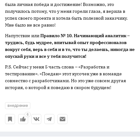
была личная победа и достижение! Возможно, это
получилось потому, что у меня горели глаза, я верила в
успех своего проекта и хотела быть полезной заказчику.
Мне было не все равно!
Напутствие или
Правило № 10. Начинающий аналитик –
трудись, будь мудрее, впитывай опыт профессионалов
вокруг себя, верь в себя и в то, что ты делаешь, никогда не
опускай руки и все у тебя получится!
P.S. Сейчас у меня 5 часть слона – «Разработка и
тестирование». «Поедаю» этот кусочек уже в команде
совместно с разработчиками. Но это уже совсем другая
история, о которой я поведаю в скором будущем!
внедрение
6