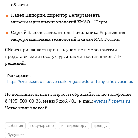
области.
Павел Ципорин, директор Департамента
информационных технологий ХМАО – Югры.
Сергей Власов, заместитель Начальника Управления
информационных технологий и связи МЧС России.
CNews приглашает принять участие в мероприятии
представителей госстуктур, а также поставщиков ИТ-
решений.
Регистрация:
https://events.cnews.ru/events/ikt_v_gossektore__temy_cifrovizacii_rastut
По дополнительным вопросам обращайтесь по телефонам:
8 (495) 500-00-36, меню 9 доб. 401, e-mail:
events@cnews.ru
,
Четвернин Алексей.
события
государство
ит-директору
тренды
будущее