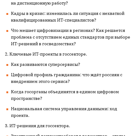
на дистанционную работу?
Кадры в кризис: изменилась ли ситуация с нехваткой
квалифицированных ИТ-специалистов?
Что мешает цифровизации в регионах? Как решается
проблема с отсутствием единых стандартов при выборе
ИТ-решений в госведомствах?
2. Ключевые ИТ-проекты в госсекторе.
Как развиваются суперсервисы?
Цифровой профиль гражданина: что ждёт россиян с
внедрением этого сервиса?
Когда госорганы объединятся в едином цифровом
пространстве?
Национальная система управления данными: ход
проекта.
3. ИТ-решения для госсектора.
Электронный документооборот в ведомствах — этапы