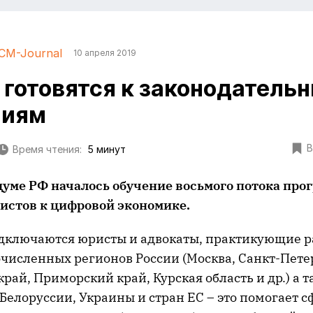
CM-Journal
10 апреля 2019
готовятся к законодатель
ниям
В
Время чтения:
5 минут
сдуме РФ началось обучение восьмого потока пр
истов к цифровой экономике.
одключаются
юристы и адвокаты, практикующие р
очисленных регионов России (Москва, Санкт-Пете
рай, Приморский край, Курская область и др.) а 
 Белоруссии, Украины и стран ЕС – это помогает 