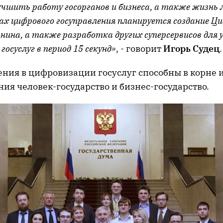
чшить работу госорганов и бизнеса, а также жизнь 
ах цифрового госуправления планируется создание Ц
ина, а также разработка других суперсервисов для 
госуслуг в период 15 секунд»
, - говорит
Игорь Судец
.
ния в цифровизации госуслуг способны в корне 
ия человек-государство и бизнес-государство.