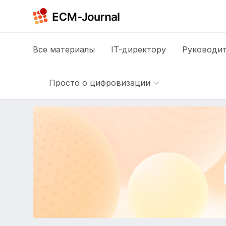
Все
материалы
IT-директору
Руководит
Просто о цифровизации