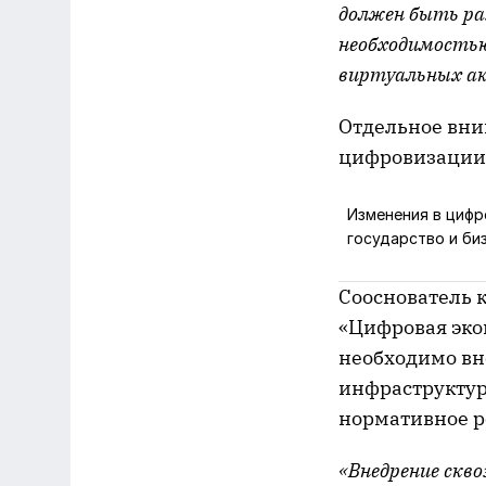
должен быть раз
необходимостью
виртуальных ак
Отдельное вни
цифровизации 
Изменения в цифр
государство и би
Сооснователь 
«Цифровая эко
необходимо вн
инфраструктур
нормативное р
«Внедрение скв