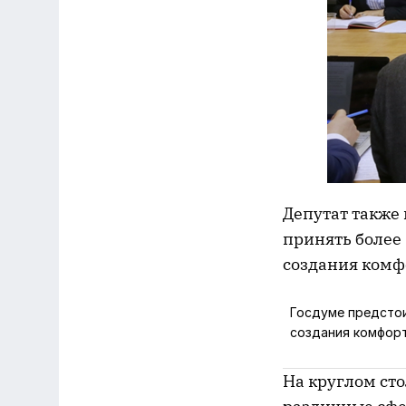
Депутат также
принять более
создания комф
Госдуме предстои
создания комфорт
На круглом ст