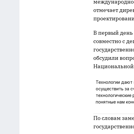
международное
отмечает дире
проектировани
В первый день 
совместно с де
государственн
обсудили вопр
Национальной
Технологии дают 
осуществить за с
технологические 
понятные нам кон
По словам заме
государственн