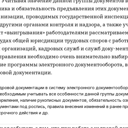
 Учитывая значение данной группы документов 
ника и обязательность предъявления этих докуме
анизации, проводимых государственной инспекци
другими органами контроля и надзора, а также у
т «выигрывания» работодателями рассматривае
удах общей юрисдикции трудовых споров с работ
 организаций, кадровых служб и служб доку-мен
правления необходимо очень внимательно выбир
ие программы электронного документооборота,
ровой документации.
дровой документации в систему электронного документообор
еобходимым учитывать все особенности данной группы докум
ормления, наличие рукописных документов, обязательность о
ументами под роспись, правила внесения изменений в ранее п
рочного действия и др.