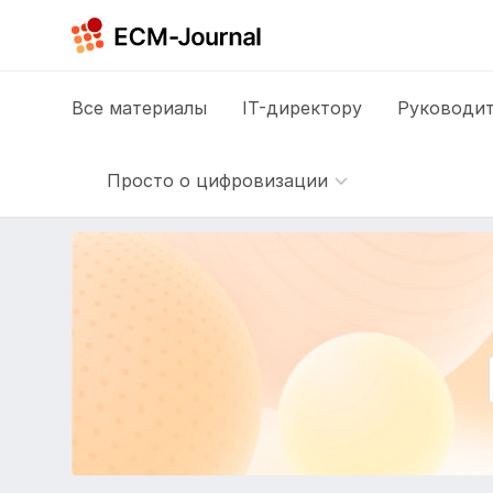
Все
материалы
IT-директору
Руководит
Просто о цифровизации