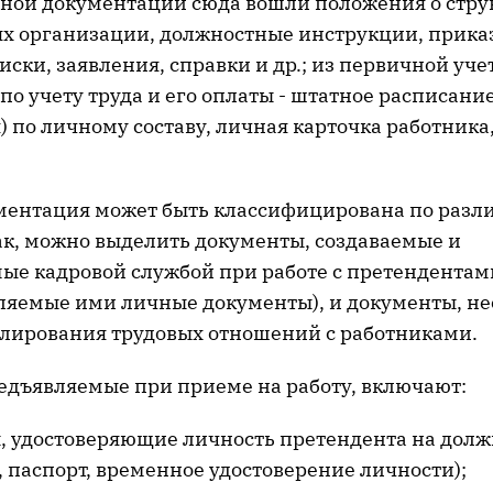
ной документации сюда вошли положения о стр
х организации, должностные инструкции, приказ
ски, заявления, справки и др.; из первичной уче
о учету труда и его оплаты - штатное расписани
 по личному составу, личная карточка работника
ментация может быть классифицирована по раз
ак, можно выделить документы, создаваемые и
ые кадровой службой при работе с претендентам
ъявляемые ими личные документы), и документы, н
улирования трудовых отношений с работниками.
едъявляемые при приеме на работу, включают:
, удостоверяющие личность претендента на долж
 паспорт, временное удостоверение личности);