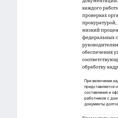
документации.
каждого работ
проверках орг
прокуратурой, 
низкий процен
федеральных с
руководителям
обеспечения у
соответствующ
обработку кад
При включении ка
представляется н
составления и оф
работников с док
документы долгос