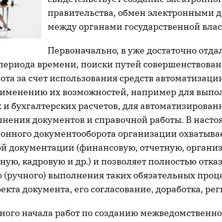
правительства, обмен электронными 
между органами государственной влас
Первоначально, в уже достаточно отда
периода времени, поиски путей совершенствован
ота за счет использования средств автоматизаци
именению их возможностей, например для выпо
 и бухгалтерских расчетов, для автоматизирован
лнения документов и справочной работы. В насто
ронного документооборота организации охватыва
й документации (финансовую, отчетную, органи
ую, кадровую и др.) и позволяет полностью отказ
 (ручного) выполнения таких обязательных проце
екта документа, его согласование, доработка, реги
ного начала работ по созданию межведомственно