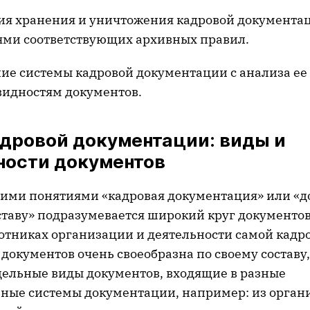
ия хранения и уничтожения кадровой документа
ми соответствующих архивных правил.
ие системы кадровой документации с анализа ее 
видностям документов.
адровой документации: виды и
ности документов
ми понятиями «кадровая документация» или «
ставу» подразумевается широкий круг документо
ботниках организации и деятельности самой кадр
документов очень своеобразна по своему составу, т
дельные виды документов, входящие в разные
ые системы документации, например: из орган