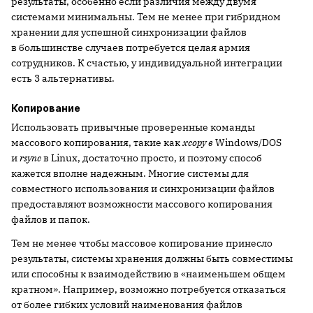
результаты, особенно если различия между двумя
системами минимальны. Тем не менее при гибридном
хранении для успешной синхронизации файлов
в большинстве случаев потребуется целая армия
сотрудников. К счастью, у индивидуальной интеграции
есть 3 альтернативы.
Копирование
Использовать привычные проверенные команды
массового копирования, такие как
xcopy
в
Windows/DOS
и
rsync
в Linux, достаточно просто, и поэтому способ
кажется вполне надежным. Многие системы для
совместного использования и синхронизации файлов
предоставляют возможности массового копирования
файлов и папок.
Тем не менее чтобы массовое копирование принесло
результаты, системы хранения должны быть совместимы
или способны к взаимодействию в «наименьшем общем
кратном». Например, возможно потребуется отказаться
от более гибких условий наименования файлов