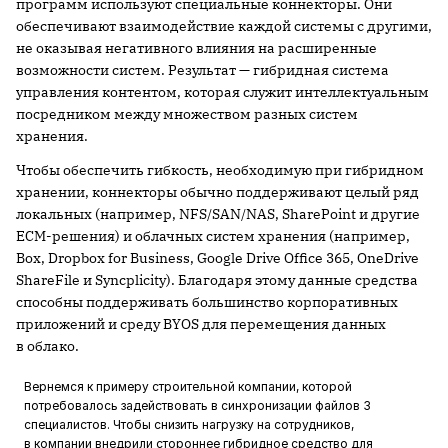
программ используют специальные коннекторы. Они
обеспечивают взаимодействие каждой системы с другими,
не оказывая негативного влияния на расширенные
возможности систем. Результат — гибридная система
управления контентом, которая служит интеллектуальным
посредником между множеством разных систем
хранения.
Чтобы обеспечить гибкость, необходимую при гибридном
хранении, коннекторы обычно поддерживают целый ряд
локальных (например, NFS/SAN/NAS, SharePoint и другие
ECM-решения) и облачных систем хранения (например,
Box, Dropbox for Business, Google Drive Office 365, OneDrive
ShareFile и Syncplicity). Благодаря этому данные средства
способны поддерживать большинство корпоративных
приложений и среду BYOS для перемещения данных
в облако.
Вернемся к примеру строительной компании, которой
потребовалось задействовать в синхронизации файлов 3
специалистов. Чтобы снизить нагрузку на сотрудников,
в компании внедрили стороннее гибридное средство для