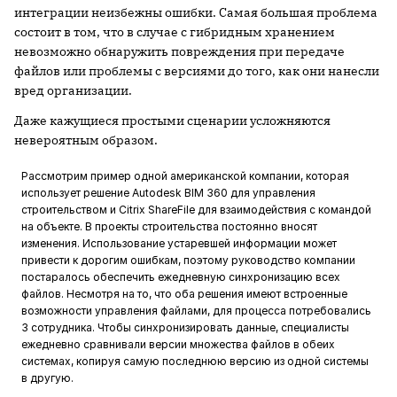
интеграции неизбежны ошибки. Самая большая проблема
состоит в том, что в случае с гибридным хранением
невозможно обнаружить повреждения при передаче
файлов или проблемы с версиями до того, как они нанесли
вред организации.
Даже кажущиеся простыми сценарии усложняются
невероятным образом.
Рассмотрим пример одной американской компании, которая
использует решение Autodesk BIM 360 для управления
строительством и Citrix ShareFile для взаимодействия с командой
на объекте. В проекты строительства постоянно вносят
изменения. Использование устаревшей информации может
привести к дорогим ошибкам, поэтому руководство компании
постаралось обеспечить ежедневную синхронизацию всех
файлов. Несмотря на то, что оба решения имеют встроенные
возможности управления файлами, для процесса потребовались
3 сотрудника. Чтобы синхронизировать данные, специалисты
ежедневно сравнивали версии множества файлов в обеих
системах, копируя самую последнюю версию из одной системы
в другую.