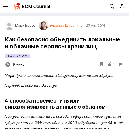
Марк Бразо
Эльвира Шабалина
27 мая 2016
Как безопасно объединить локальные
и облачные сервисы хранилищ
IT-ДИРЕКТОРУ
1
9 минут
Марк Бразо, исполнительный директор компании
SkySync
Перевод: Шабалина Эльвира
4 способа переместить или
синхронизировать данные с облаком
По прогнозам аналитиков, доходы в сфере облачного хранения
будут расти на 28% ежегодно и к 2020 году достигнут 65 млрд