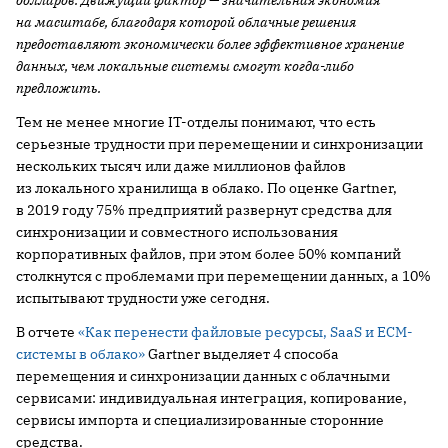
долларов. Движущий фактор — значительная экономия
на масштабе, благодаря которой облачные решения
предоставляют экономически более эффективное хранение
данных, чем локальные системы смогут когда-либо
предложить.
Тем не менее многие IT-отделы понимают, что есть
серьезные трудности при перемещении и синхронизации
нескольких тысяч или даже миллионов файлов
из локального хранилища в облако. По оценке Gartner,
в 2019 году 75% предприятий развернут средства для
синхронизации и совместного использования
корпоративных файлов, при этом более 50% компаний
столкнутся с проблемами при перемещении данных, а 10%
испытывают трудности уже сегодня.
В отчете
«Как перенести файловые ресурсы, SaaS и ECM-
системы в облако»
Gartner выделяет 4 способа
перемещения и синхронизации данных с облачными
сервисами: индивидуальная интеграция, копирование,
сервисы импорта и специализированные сторонние
средства.