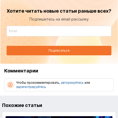
Хотите читать новые статьи раньше всех?
Подпишитесь на email-рассылку
Подписаться
Комментарии
Чтобы прокомментировать,
авторизуйтесь
или
зарегистрируйтесь
Похожие статьи