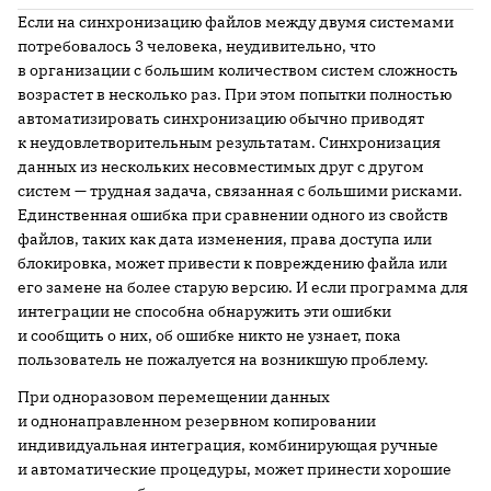
Если на синхронизацию файлов между двумя системами
потребовалось 3 человека, неудивительно, что
в организации с большим количеством систем сложность
возрастет в несколько раз. При этом попытки полностью
автоматизировать синхронизацию обычно приводят
к неудовлетворительным результатам. Синхронизация
данных из нескольких несовместимых друг с другом
систем — трудная задача, связанная с большими рисками.
Единственная ошибка при сравнении одного из свойств
файлов, таких как дата изменения, права доступа или
блокировка, может привести к повреждению файла или
его замене на более старую версию. И если программа для
интеграции не способна обнаружить эти ошибки
и сообщить о них, об ошибке никто не узнает, пока
пользователь не пожалуется на возникшую проблему.
При одноразовом перемещении данных
и однонаправленном резервном копировании
индивидуальная интеграция, комбинирующая ручные
и автоматические процедуры, может принести хорошие