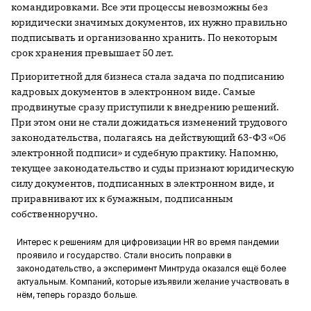
командировками. Все эти процессы невозможны без
юридически значимых документов, их нужно правильно
подписывать и организованно хранить. По некоторым
срок хранения превышает 50 лет.
Приоритетной для бизнеса стала задача по подписанию
кадровых документов в электронном виде. Самые
продвинутые сразу приступили к внедрению решений.
При этом они не стали дожидаться изменений трудового
законодательства, полагаясь на действующий 63-ФЗ «Об
электронной подписи» и судебную практику. Напомню,
текущее законодательство и суды признают юридическую
силу документов, подписанных в электронном виде, и
приравнивают их к бумажным, подписанным
собственноручно.
Интерес к решениям для цифровизации HR во время пандемии
проявило и государство. Стали вносить поправки в
законодательство, а эксперимент Минтруда оказался ещё более
актуальным. Компаний, которые изъявили желание участвовать в
нём, теперь гораздо больше.