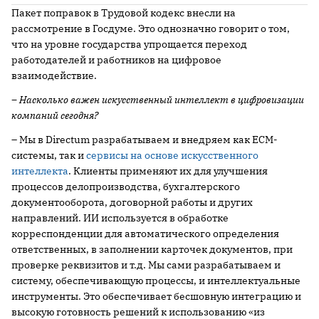
Пакет поправок в Трудовой кодекс внесли на
рассмотрение в Госдуме. Это однозначно говорит о том,
что на уровне государства упрощается переход
работодателей и работников на цифровое
взаимодействие.
– Насколько важен искусственный интеллект в цифровизации
компаний сегодня?
– Мы в Directum разрабатываем и внедряем как ECM-
системы, так и
сервисы на основе искусственного
интеллекта
. Клиенты применяют их для улучшения
процессов делопроизводства, бухгалтерского
документооборота, договорной работы и других
направлений. ИИ используется в обработке
корреспонденции для автоматического определения
ответственных, в заполнении карточек документов, при
проверке реквизитов и т.д. Мы сами разрабатываем и
систему, обеспечивающую процессы, и интеллектуальные
инструменты. Это обеспечивает бесшовную интеграцию и
высокую готовность решений к использованию «из