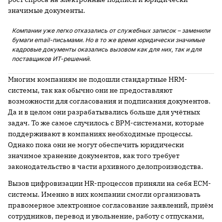
значимые документы.
Компании уже легко отказались от служебных записок – заменили
бумаги
email
-письмами. Но в то же время юридически значимые
кадровые документы оказались вызовом как для них, так и для
поставщиков ИТ-решений.
Многим компаниям не подошли стандартные HRM-
системы, так как обычно они не предоставляют
возможности для согласования и подписания документов.
Да и в целом они разрабатывались больше для учётных
задач. То же самое случилось с BPM-системами, которые
поддерживают в компаниях необходимые процессы.
Однако пока они не могут обеспечить юридически
значимое хранение документов, как того требует
законодательство в части архивного делопроизводства.
Вызов цифровизации HR-процессов приняли на себя ECM-
системы. Именно в них компании смогли организовать
правомерное электронное согласование заявлений, приём
сотрудников, перевод и увольнение, работу с отпусками,