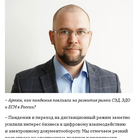
– Артём, как пандемия повлияла на развитие рынка СЭД, ЭДО
и ЕСМ в России?
– Пандемия и переход на дистанционный режим заметно
усилили интерес бизнеса к цифровому взаимодействию
и электронному документообороту. Мы отмечаем резкий
рост спроса на электронные подписи и юридически