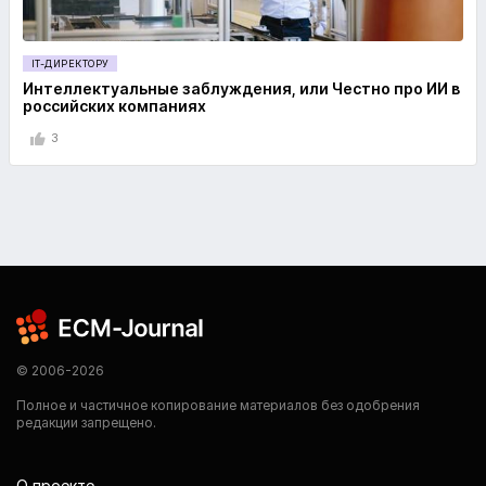
IT-ДИРЕКТОРУ
Интеллектуальные заблуждения, или Честно про ИИ в
российских компаниях
3
© 2006-2026
Полное и частичное копирование материалов без одобрения
редакции запрещено.
О проекте