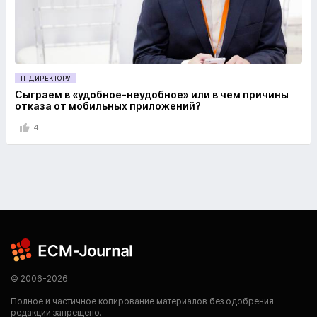
IT-ДИРЕКТОРУ
Сыграем в «удобное-неудобное» или в чем причины
отказа от мобильных приложений?
4
© 2006-2026
Полное и частичное копирование материалов без одобрения
редакции запрещено.