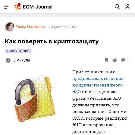
Елена Истомина
20 декабря 2007
Как поверить в криптозащиту
IT-ДИРЕКТОРУ
1
3 минуты
При чтении статьи о
предпосылках создания
юридически значимого
ЭДО
меня «зацепила»
фраза: «Участники ЭДО
должны признать, что
использование в Системе
СКЗИ, которые реализуют
ЭЦП и шифрование,
достаточно для