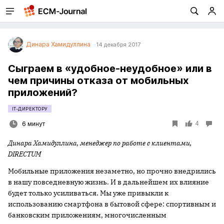
Динара Хамидуллина
14 декабря 2017
Сыграем в «удобное-неудобное» или в
чем причины отказа от мобильных
приложений?
IT-ДИРЕКТОРУ
4
6 минут
Динара Хамидуллина, менеджер по работе с клиентами,
DIRECTUM
Мобильные приложения незаметно, но прочно внедрились
в нашу повседневную жизнь. И в дальнейшем их влияние
будет только усиливаться. Мы уже привыкли к
использованию смартфона в бытовой сфере: спортивным и
банковским приложениям, многочисленным