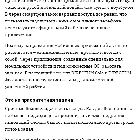
организациям. И отлично приживется на ноутбуке. Но куда
чаще под рукой мобильный девайс, чем сумка с ноутбуком.
В через смартфон такой вариант доступа всё равно, что
пользоваться услугами банка с мобильного телефона,
используя его официальный сайт, а не нативное
приложение.
Поэтому направление мобильных приложений активно
развивается – минималистичные, простые и всегда с
собой. Через приложения, созданные специально для
мобильных устройств и под конкретные ОС, работать
удобнее. В настоящий момент DIRECTUM Solo и DIRECTUM
Jazz достаточно функциональны для комфортной
удаленной работы.
Это не приоритетная задача
Срочные бизнес-задачи есть всегда. Как для больничного
не бывает подходящего времени, так и для внедрения
инноваций сложно бывает найти подходящее время среди
потока задач.
Внедрение мобильных приложений, конечно, не