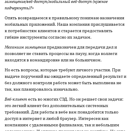
замещение/веб-доступ/мобильный веб-доступ (нужное
подчеркнуть)?»
Опять возвращаемся к правильному понимаю назначения
мобильных приложений. Наша компания прислушивается
к потребностям клиентов и старается предоставлять
гибкие инструменты согласно их задачам.
Механизм замещения
предназначен для передачи дел и
позволяет не ставить процессы на паузу, когда коллеги
находятся в командировке или на больничном.
Но есть вопросы, которые требуют личного участия. При
выдаче поручений вы ожидаете определенный результат и
без должного контроля работа может быть выполнена не
так, как планировалось изначально.
Веб-клиент
есть во многих СЭД. Но он решает свои задачи:
это легкий клиент без дополнительных системных
требований. Для работы в вебе вам понадобится только
доступ в интернет и любой браузер. Интересен как
компаниям с удаленными филиалами, так и небольшим