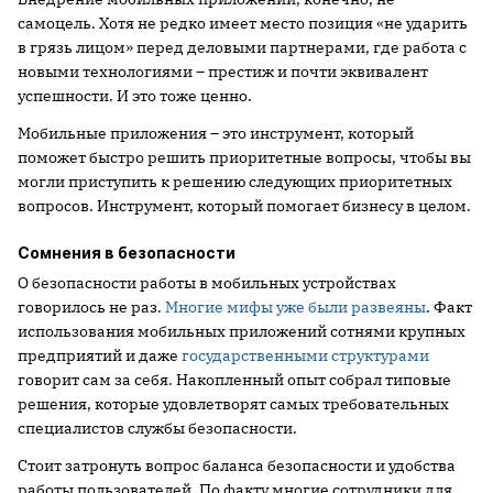
самоцель. Хотя не редко имеет место позиция «не ударить
в грязь лицом» перед деловыми партнерами, где работа с
новыми технологиями – престиж и почти эквивалент
успешности. И это тоже ценно.
Мобильные приложения – это инструмент, который
поможет быстро решить приоритетные вопросы, чтобы вы
могли приступить к решению следующих приоритетных
вопросов. Инструмент, который помогает бизнесу в целом.
Сомнения в безопасности
О безопасности работы в мобильных устройствах
говорилось не раз.
Многие мифы уже были развеяны
. Факт
использования мобильных приложений сотнями крупных
предприятий и даже
государственными структурами
говорит сам за себя. Накопленный опыт собрал типовые
решения, которые удовлетворят самых требовательных
специалистов службы безопасности.
Стоит затронуть вопрос баланса безопасности и удобства
работы пользователей. По факту многие сотрудники для