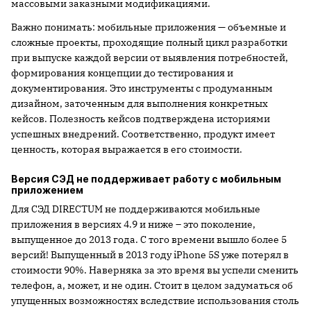
массовыми заказными модификациями.
Важно понимать: мобильные приложения — объемные и
сложные проекты, проходящие полный цикл разработки
при выпуске каждой версии от выявления потребностей,
формирования концепции до тестирования и
документирования. Это инструменты с продуманным
дизайном, заточенным для выполнения конкретных
кейсов. Полезность кейсов подтверждена историями
успешных внедрений. Соответственно, продукт имеет
ценность, которая выражается в его стоимости.
Версия СЭД не поддерживает работу с мобильным
приложением
Для СЭД DIRECTUM не поддерживаются мобильные
приложения в версиях 4.9 и ниже – это поколение,
выпущенное до 2013 года. С того времени вышло более 5
версий! Выпущенный в 2013 году iPhone 5S уже потерял в
стоимости 90%. Наверняка за это время вы успели сменить
телефон, а, может, и не один. Стоит в целом задуматься об
упущенных возможностях вследствие использования столь