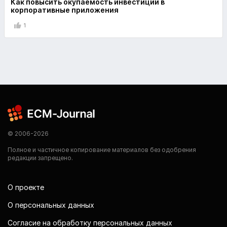
Как повысить окупаемость инвестиций в
корпоративные приложения
1
© 2006-2026
Полное и частичное копирование материалов без одобрения
редакции запрещено.
О проекте
О персональных данных
Согласие на обработку персональных данных