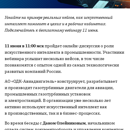
Узнайте на примере реальных кейсов, как искусственный
интеллект помогает в цехах и в рабочих кабинетах.
Подключайтесь к бесплатному вебинару 11 июня.
11 июня в 11:00 мск
пройдет онлайн-дискуссия о роли
искусственного интеллекта в промышленности. Участники
вебинара услышат несколько кейсов, в том числе
познакомятся с опытом одной из самых технологически
развитых компаний России.
АО «ОДК-Авиадвигатель» конструирует, разрабатывает
и производит газотурбинные двигатели для авиации,
промышленных газотурбинных установок
и электростанций. В организации уже несколько лет
активно используют искусственный интеллект как
в производственных, так и в бизнес-процессах.
Во время беседы с
Даном Олейниковым
, начальником
отдела систем документооборота и управления контентом