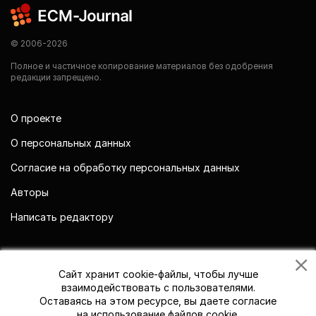
© 2006-2026
Полное и частичное копирование материалов без одобрения
редакции запрещено.
О проекте
О персональных данных
Согласие на обработку персональных данных
Авторы
Написать редактору
Мы в социальных сетях
Сайт хранит cookie-файлы, чтобы лучше
взаимодействовать с пользователями.
Оставаясь на этом ресурсе, вы даете согласие
на использование файлов cookie.