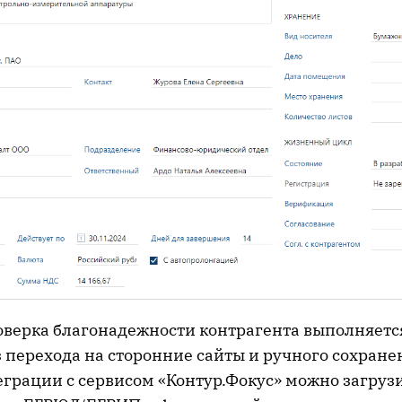
роверка благонадежности контрагента выполняетс
з перехода на сторонние сайты и ручного сохране
грации с сервисом «Контур.Фокус» можно загрузи