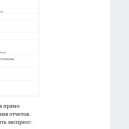
я прямо
ния отчетов.
ть экспресс-