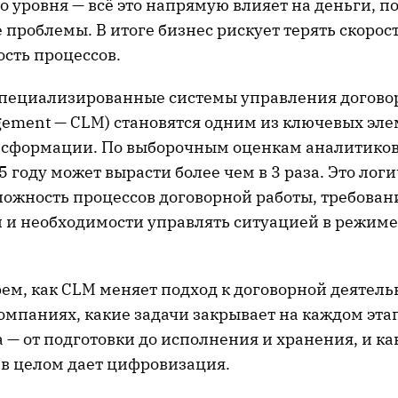
о уровня — всё это напрямую влияет на деньги, п
проблемы. В итоге бизнес рискует терять скорост
сть процессов.
специализированные системы управления договор
agement — CLM) становятся одним из ключевых эл
сформации. По выборочным оценкам аналитиков
 году может вырасти более чем в 3 раза. Это лог
ложность процессов договорной работы, требован
и и необходимости управлять ситуацией в режиме
рем, как CLM меняет подход к договорной деятель
компаниях, какие задачи закрывает на каждом эт
 — от подготовки до исполнения и хранения, и ка
в целом дает цифровизация.