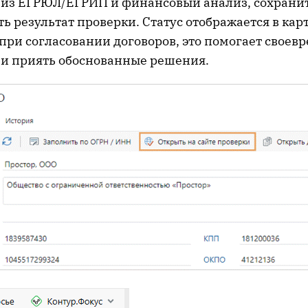
у из ЕГРЮЛ/ЕГРИП и финансовый анализ, сохранит
ь результат проверки. Статус отображается в кар
при согласовании договоров, это помогает своев
 и приять обоснованные решения.