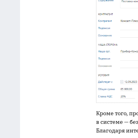
Кроме того, п
в системе — бе
Благодаря инте