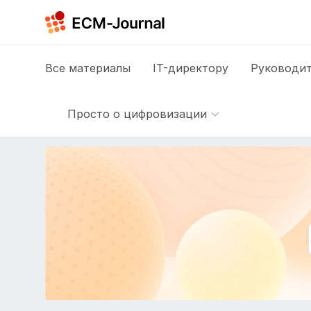
Все
материалы
IT-директору
Руководит
Просто о цифровизации