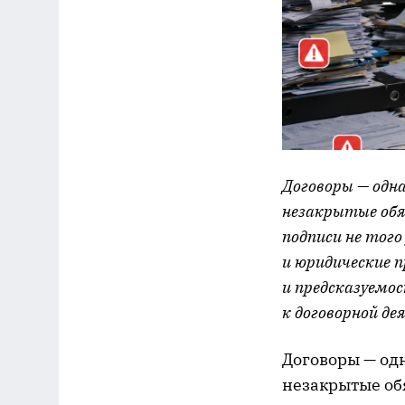
Договоры — одна
незакрытые обя
подписи не того
и юридические 
и предсказуемос
к договорной де
Договоры — од
незакрытые об