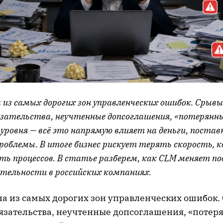
 из самых дорогих зон управленческих ошибок. Срывы
зательства, неучтенные допсоглашения, «потерянны
 уровня — всё это напрямую влияет на деньги, постав
проблемы. В итоге бизнес рискует терять скорость, 
ть процессов. В статье разберем, как CLM меняет по
ятельности в российских компаниях.
на из самых дорогих зон управленческих ошибок.
язательства, неучтенные допсоглашения, «потер