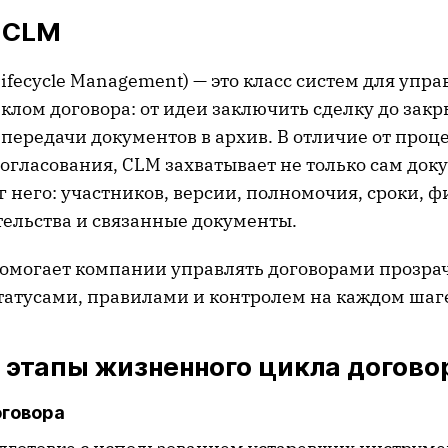
е CLM
Lifecycle Management) — это класс систем для уп
лом договора: от идеи заключить сделку до зак
 передачи документов в архив. В отличие от проц
огласования, CLM захватывает не только сам доку
г него: участников, версии, полномочия, сроки, 
тельства и связанные документы.
омогает компании управлять договорами прозра
татусами, правилами и контролем на каждом шаг
 этапы жизненного цикла догово
оговора