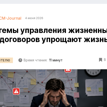
CM-Journal
4 июня 2026
темы управления жизненн
договоров упрощают жизн
В
Время чтения:
11 минут
ИТЕЛЮ