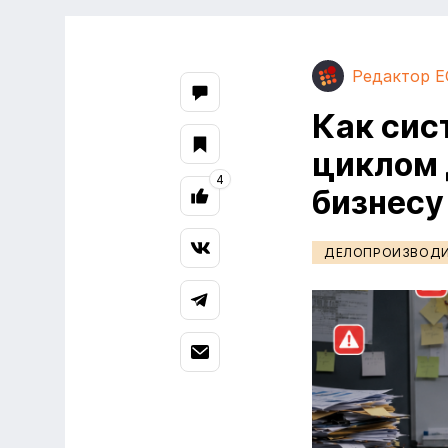
Редактор E
Как сис
циклом 
4
бизнесу
ДЕЛОПРОИЗВОД