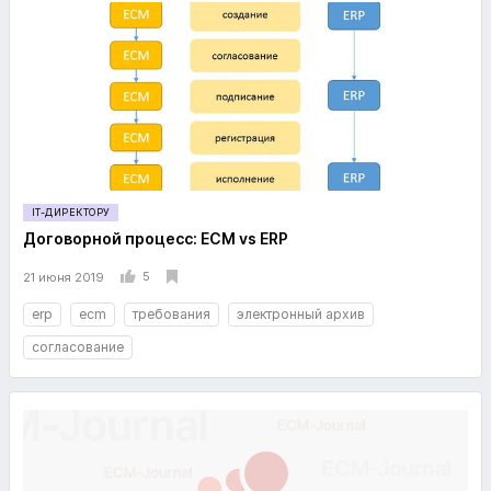
IT-ДИРЕКТОРУ
Договорной процесс: ECM vs ERP
5
21 июня 2019
erp
ecm
требования
электронный архив
согласование