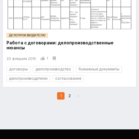
ДЕЛОПРОИЗВОДИТЕЛЮ
Работа с договорами: делопроизводственные
нюансы
1
20 февраля 2015
договоры
делопроизводство
бумажные документы
делопроизводителю
согласование
1
2