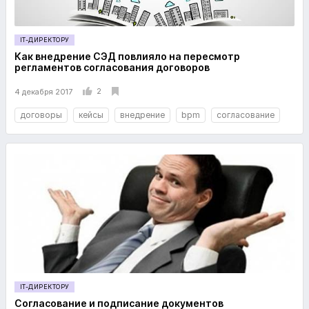
IT-ДИРЕКТОРУ
Как внедрение СЭД повлияло на пересмотр
регламентов согласования договоров
2
4 декабря 2017
договоры
кейсы
внедрение
bpm
согласование
IT-ДИРЕКТОРУ
Согласование и подписание документов