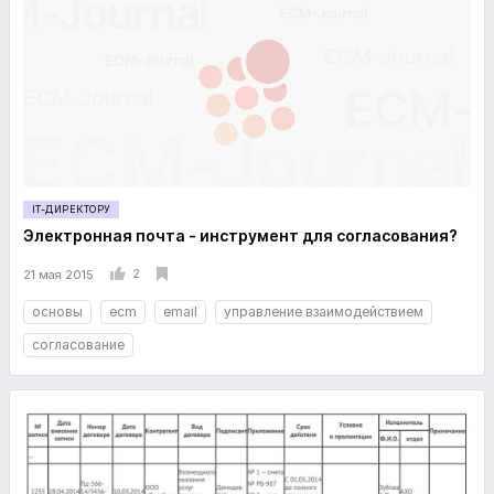
IT-ДИРЕКТОРУ
Электронная почта - инструмент для согласования?
2
21 мая 2015
основы
ecm
email
управление взаимодействием
согласование