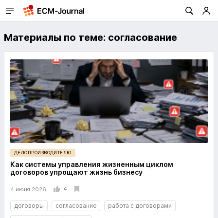
Материалы по теме: согласование
ДЕЛОПРОИЗВОДИТЕЛЮ
Как системы управления жизненным циклом
договоров упрощают жизнь бизнесу
4
4 июня 2026
договоры
согласование
работа с договорами