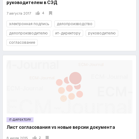
руководителем в СЭД
4
7 августа 2017
электронная подпись
делопроизводство
делопроизводителю
ит-директору
руководителю
согласование
IT-ДИРЕКТОРУ
Лист согласования vs новые версии документа
2
8 июля 2015