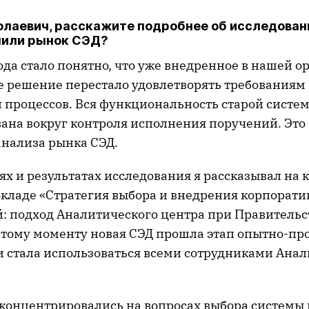
лаевич, расскажите подробнее об исследовани
чили рынок СЭД?
ода стало понятно, что уже внедренное в нашей 
решение перестало удовлетворять требованиям 
 процессов. Вся функциональность старой систе
ана вокруг контроля исполнения поручений. Это 
анализа рынка СЭД.
ях и результатах исследования я рассказывал на
окладе «Стратегия выбора и внедрения корпорати
: подход Аналитического центра при Правительс
 тому моменту новая СЭД прошла этап опытно-
и стала использоваться всеми сотрудниками Ана
сконцентрировались на вопросах выбора системы