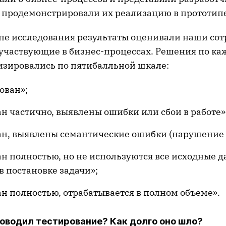
ь продемонстрировали их реализацию в прототип
апе исследования результаты оценивали наши сот
 участвующие в бизнес-процессах. Решения по к
изировались по пятибалльной шкале:
ован»;
н частично, выявлены ошибки или сбои в работе»
ан, выявлены семантические ошибки (нарушение 
н полностью, но не используются все исходные д
 постановке задачи»;
н полностью, отрабатывается в полном объеме».
оводил тестирование? Как долго оно шло?