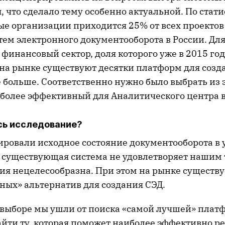
 что сделало тему особенно актуальной. По стати
ые организации приходится 25% от всех проектов
ем электронного документооборота в России. Для
 финансовый сектор, доля которого уже в 2015 год
на рынке существуют десятки платформ для созда
 больше. Соответственно нужно было выбрать из 
более эффективный для Аналитического центра в
сь исследование?
ровали исходное состояние документооборота в
то существующая система не удовлетворяет нашим
ия нецелесообразна. При этом на рынке существ
ных» альтернатив для создания СЭД.
 выборе мы ушли от поиска «самой лучшей» плат
айти ту, которая поможет наиболее эффективно 