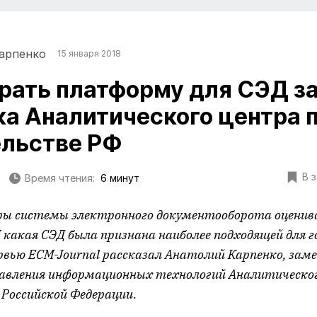
арпенко
15 января 2018
рать платформу для СЭД з
а Аналитического центра 
льстве РФ
В 
Время чтения:
6 минут
ы системы электронного документооборота оценив
 какая СЭД была признана наиболее подходящей для 
рвью ECM-Journal рассказал Анатолий Карпенко, за
авления информационных технологий Аналитическог
Российской Федерации.