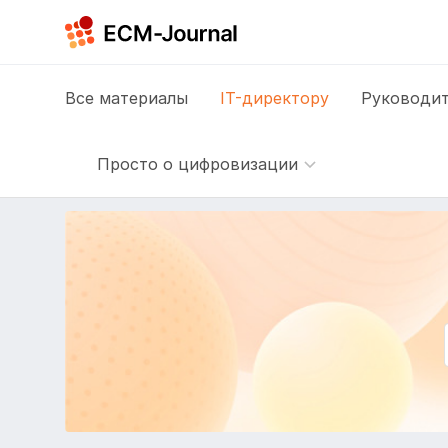
Все
материалы
IT-директору
Руководит
Просто о цифровизации