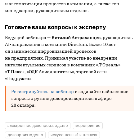
и автоматизации процессов в компании, а также топ-
менеджерам, руководителям отделов.
Готовьте ваши вопросы к эксперту
Ведущий вебинара —
Виталий Астраханцев
, руководитель
AI-направления в компании Directum. Более 10 лет
он занимается цифровизацией процессов
на предприятиях. Принимал участие во внедрении
интеллектуальных сервисов в компаниях «Л’Ореаль»,
«Т Плюс», «ОДК Авиадвигатель», торговой сети
«Подружка».
Регистрируйтесь на вебинар
и задавайте наболевшие
вопросы о рутине делопроизводителя в эфире
28 октября.
электронное делопроизводство
мероприятие
делопроизводство
искусственный интеллект