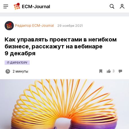
Редактор ECM-Journal
29 ноября 2021
Как управлять проектами в негибком
бизнесе, расскажут на вебинаре
9 декабря
IT-ДИРЕКТОРУ
3
2 минуты