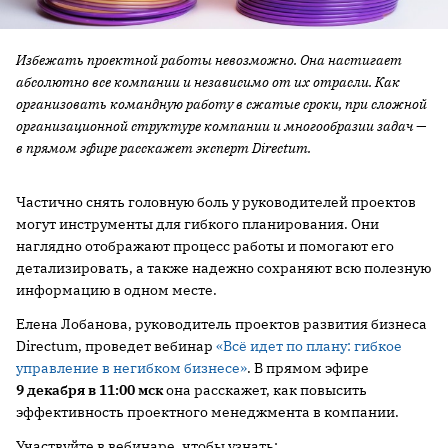
Избежать проектной работы невозможно. Она настигает
абсолютно все компании и независимо от их отрасли. Как
организовать командную работу в сжатые сроки, при сложной
организационной структуре компании и многообразии задач —
в прямом эфире расскажет эксперт Directum.
Частично снять головную боль у руководителей проектов
могут инструменты для гибкого планирования. Они
наглядно отображают процесс работы и помогают его
детализировать, а также надежно сохраняют всю полезную
информацию в одном месте.
Елена Лобанова, руководитель проектов развития бизнеса
Directum, проведет вебинар
«Всё идет по плану: гибкое
управление в негибком бизнесе»
. В прямом эфире
9 декабря в 11:00 мск
она расскажет, как повысить
эффективность проектного менеджмента в компании.
Участвуйте в вебинаре, чтобы узнать: