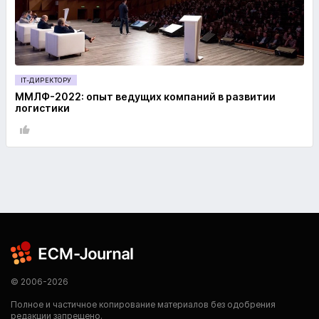
IT-ДИРЕКТОРУ
ММЛФ-2022: опыт ведущих компаний в развитии
логистики
© 2006-2026
Полное и частичное копирование материалов без одобрения
редакции запрещено.