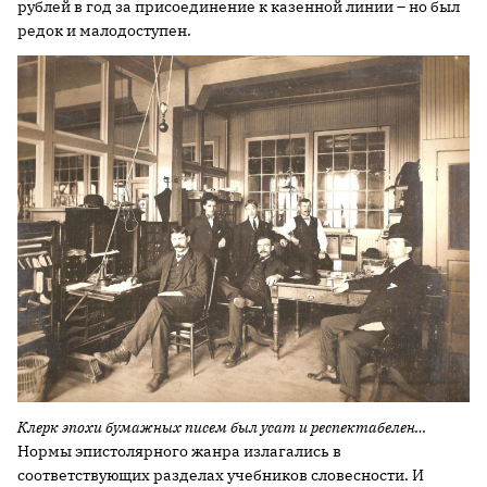
рублей в год за присоединение к казенной линии – но был
редок и малодоступен.
Клерк эпохи бумажных писем был усат и респектабелен…
Нормы эпистолярного жанра излагались в
соответствующих разделах учебников словесности. И