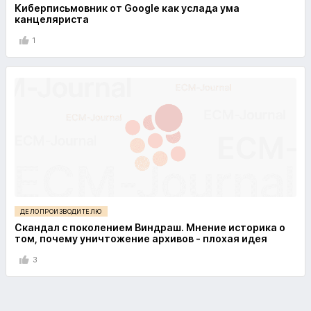
Киберписьмовник от Google как услада ума
канцеляриста
1
ДЕЛОПРОИЗВОДИТЕЛЮ
Скандал с поколением Виндраш. Мнение историка о
том, почему уничтожение архивов - плохая идея
3