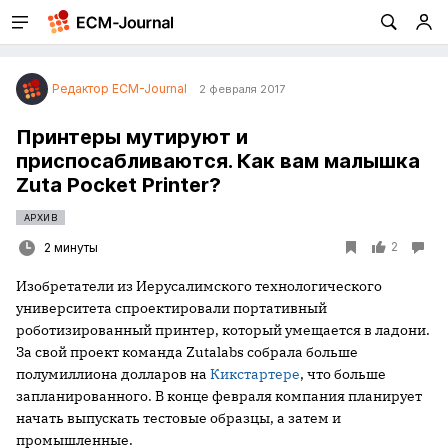
Редактор ECM-Journal
2 февраля 2017
Принтеры мутируют и
приспосабливаются. Как вам малышка
Zuta Pocket Printer?
АРХИВ
2
2 минуты
Изобретатели из Иерусалимского технологического
университета спроектировали портативный
роботизированный принтер, который умещается в ладони.
За свой проект команда Zutalabs собрала больше
полумиллиона долларов на
Кикстартере
, что больше
запланированного. В конце февраля компания планирует
начать выпускать тестовые образцы, а затем и
промышленные.