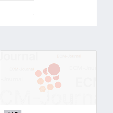
АРХИВ