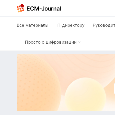
Все
материалы
IT-директору
Руководит
Просто о цифровизации