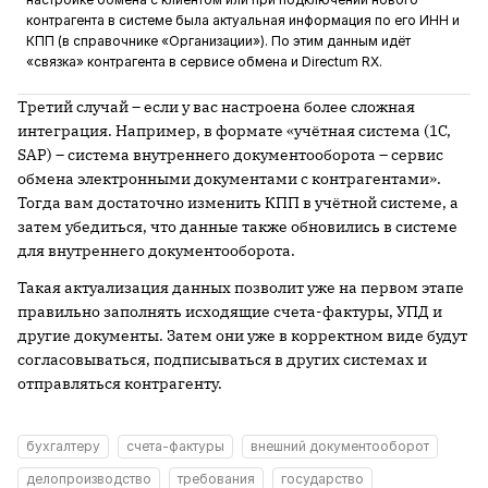
контрагента в системе была актуальная информация по его ИНН и
КПП (в справочнике «Организации»). По этим данным идёт
«связка» контрагента в сервисе обмена и Directum RX.
Третий случай – если у вас настроена более сложная
интеграция. Например, в формате «учётная система (1С,
SAP) – система внутреннего документооборота – сервис
обмена электронными документами с контрагентами».
Тогда вам достаточно изменить КПП в учётной системе, а
затем убедиться, что данные также обновились в системе
для внутреннего документооборота.
Такая актуализация данных позволит уже на первом этапе
правильно заполнять исходящие счета-фактуры, УПД и
другие документы. Затем они уже в корректном виде будут
согласовываться, подписываться в других системах и
отправляться контрагенту.
бухгалтеру
счета-фактуры
внешний документооборот
делопроизводство
требования
государство