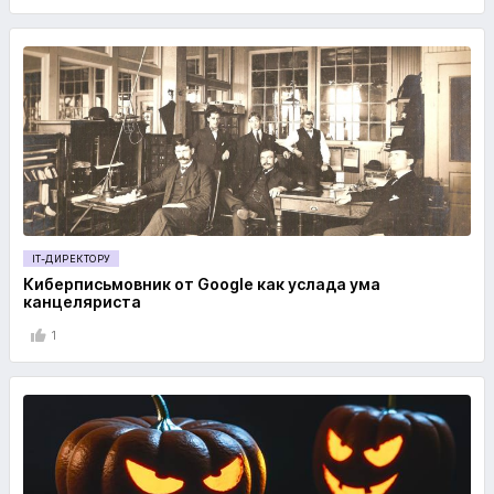
IT-ДИРЕКТОРУ
Киберписьмовник от Google как услада ума
канцеляриста
1