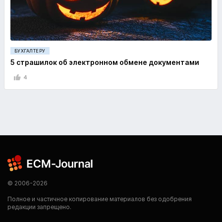
БУХГАЛТЕРУ
5 страшилок об электронном обмене документами
4
© 2006-2026
Полное и частичное копирование материалов без одобрения
редакции запрещено.