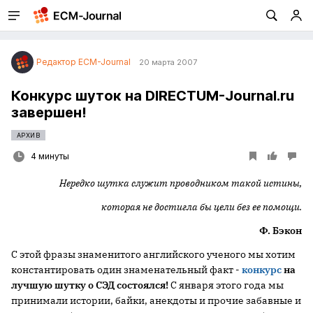
Редактор ECM-Journal
20 марта 2007
Конкурс шуток на DIRECTUM-Journal.ru
завершен!
АРХИВ
4 минуты
Нередко шутка служит проводником такой истины,
которая не достигла бы цели без ее помощи.
Ф. Бэкон
С этой фразы знаменитого английского ученого мы хотим
константировать один знаменательный факт -
конкурс
на
лучшую шутку о СЭД состоялся!
С января этого года мы
принимали истории, байки, анекдоты и прочие забавные и