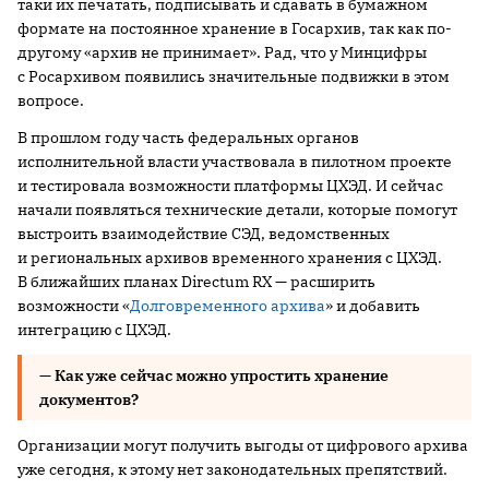
таки их печатать, подписывать и сдавать в бумажном
формате на постоянное хранение в Госархив, так как по-
другому «архив не принимает». Рад, что у Минцифры
с Росархивом появились значительные подвижки в этом
вопросе.
В прошлом году часть федеральных органов
исполнительной власти участвовала в пилотном проекте
и тестировала возможности платформы ЦХЭД. И сейчас
начали появляться технические детали, которые помогут
выстроить взаимодействие СЭД, ведомственных
и региональных архивов временного хранения с ЦХЭД.
В ближайших планах Directum RX — расширить
возможности «
Долговременного архива
» и добавить
интеграцию с ЦХЭД.
—
Как уже сейчас можно упростить хранение
документов?
Организации могут получить выгоды от цифрового архива
уже сегодня, к этому нет законодательных препятствий.