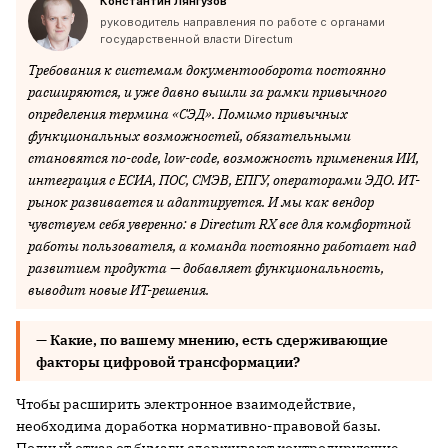
Константин Лянгузов
руководитель направления по работе с органами
государственной власти Directum
Требования к системам документооборота постоянно
расширяются, и уже давно вышли за рамки привычного
определения термина «СЭД». Помимо привычных
функциональных возможностей, обязательными
становятся no-code, low-code, возможность применения ИИ,
интеграция с ЕСИА, ПОС, СМЭВ, ЕПГУ, операторами ЭДО. ИТ-
рынок развивается и адаптируется. И мы как вендор
чувствуем себя уверенно: в Directum RX все для комфортной
работы пользователя, а команда постоянно работает над
развитием продукта — добавляет функциональность,
выводит новые ИТ-решения.
— Какие, по вашему мнению, есть сдерживающие
факторы цифровой трансформации?
Чтобы расширить электронное взаимодействие,
необходима доработка нормативно-правовой базы.
Полный отказ от бумаги сдерживают контролирующие