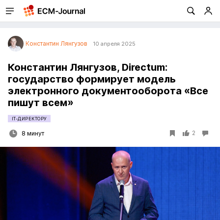
Константин Лянгузов
10 апреля 2025
Константин Лянгузов, Directum:
государство формирует модель
электронного документооборота «Все
пишут всем»
IT-ДИРЕКТОРУ
2
8 минут