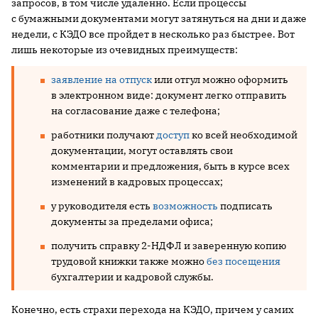
запросов, в том числе удаленно. Если процессы
с бумажными документами могут затянуться на дни и даже
недели, с КЭДО все пройдет в несколько раз быстрее. Вот
лишь некоторые из очевидных преимуществ:
заявление на отпуск
или отгул можно оформить
в электронном виде: документ легко отправить
на согласование даже с телефона;
работники получают
доступ
ко всей необходимой
документации, могут оставлять свои
комментарии и предложения, быть в курсе всех
изменений в кадровых процессах;
у руководителя есть
возможность
подписать
документы за пределами офиса;
получить справку 2-НДФЛ и заверенную копию
трудовой книжки также можно
без посещения
бухгалтерии и кадровой службы.
Конечно, есть страхи перехода на КЭДО, причем у самих