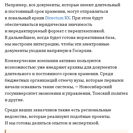
Например, все документы, которые имеют длительный
и постоянный срок хранения, могут отправляться
в локальный архив
Directum RX
. При этом будут
обеспечиваться юридическая значимость
и нередактируемый формат с перештамповкой.
В дальнейшем, когда будет готова нормативная база,
мы настроим интеграцию, чтобы эти электронные
документы уходили напрямую в Госархив.
Коммерческие компании активно пользуются
возможностью: уже внедряют архивы для документов
длительного и постоянного сроков хранения. Среди
бюджетных организаций отмечу вузы, которые первыми
начали осваивать такие системы, — Новосибирский
госуниверситет экономики и управления, Томский политех
и другие.
Среди наших заказчиков также есть региональные
ведомства, которые реализуют подобные проекты.
И мы готовы делиться опытом и экспертизой.