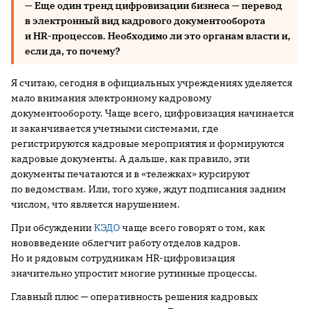
—
Еще один тренд цифровизации бизнеса — перевод
в электронный вид кадрового документооборота
и
HR
-процессов. Необходимо ли это органам власти и,
если да, то почему?
Я считаю, сегодня в официальных учреждениях уделяется
мало внимания электронному кадровому
документообороту. Чаще всего, цифровизация начинается
и заканчивается учетными системами, где
регистрируются кадровые мероприятия и формируются
кадровые документы. А дальше, как правило, эти
документы печатаются и в «тележках» курсируют
по ведомствам. Или, того хуже, ждут подписания задним
числом, что является нарушением.
При обсуждении
КЭДО
чаще всего говорят о том, как
нововведение облегчит работу отделов кадров.
Но и рядовым сотрудникам HR-цифровизация
значительно упростит многие рутинные процессы.
Главный плюс — оперативность решения кадровых