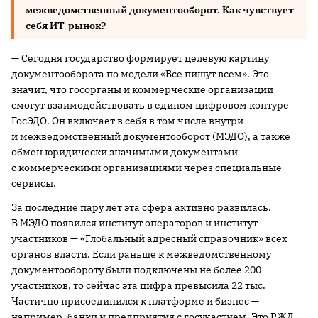
межведомственный документооборот. Как чувствует
себя ИТ-рынок?
— Сегодня государство формирует целевую картину
документооборота по модели «Все пишут всем». Это
значит, что госорганы и коммерческие организации
смогут взаимодействовать в едином цифровом контуре
ГосЭДО. Он включает в себя в том числе внутри-
и межведомственный документооборот (МЭДО), а также
обмен юридически значимыми документами
с коммерческими организациями через специальные
сервисы.
За последние пару лет эта сфера активно развилась.
В МЭДО появился институт операторов и институт
участников — «Глобальный адресный справочник» всех
органов власти. Если раньше к межведомственному
документообороту были подключены не более 200
участников, то сейчас эта цифра превысила 22 тыс.
Частично присоединился к платформе и бизнес —
например, банки и предприятия с госучастием. Это РЖД,