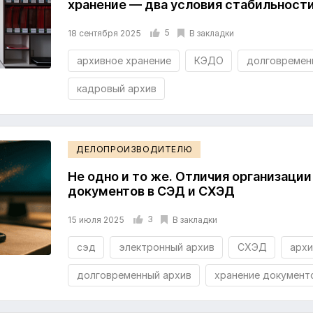
хранение — два условия стабильности
5
В закладки
18 сентября 2025
архивное хранение
КЭДО
долговремен
кадровый архив
ДЕЛОПРОИЗВОДИТЕЛЮ
Не одно и то же. Отличия организации
документов в СЭД и СХЭД
3
В закладки
15 июля 2025
сэд
электронный архив
СХЭД
архи
долговременный архив
хранение документ