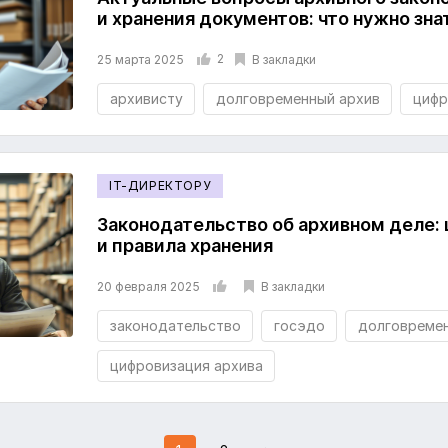
и хранения документов: что нужно зна
2
В закладки
25 марта 2025
архивисту
долговременный архив
цифр
IT-ДИРЕКТОРУ
Законодательство об архивном деле:
и правила хранения
В закладки
20 февраля 2025
законодательство
госэдо
долговремен
цифровизация архива