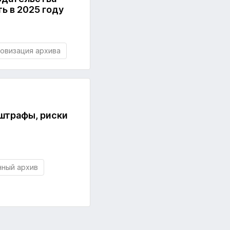
ть в 2025 году
овизация архива
 штрафы, риски
ный архив