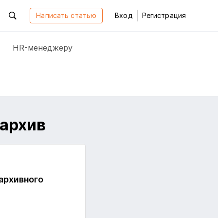
Написать статью
Вход
Регистрация
HR-менеджеру
 архив
архивного