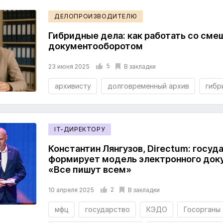
ДЕЛОПРОИЗВОДИТЕЛЮ
Гибридные дела: как работать со см
документооборотом
5
В закладки
23 июня 2025
архивисту
долговременный архив
гибр
IT-ДИРЕКТОРУ
Константин Лянгузов, Directum: госуд
формирует модель электронного док
«Все пишут всем»
2
В закладки
10 апреля 2025
мфц
государство
КЭДО
Госорганы