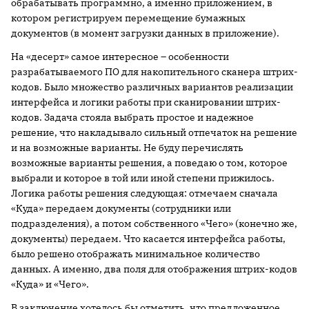
обрабатывать программно, а именно приложением, в
котором регистрируем перемещение бумажных
документов (в момент загрузки данных в приложение).
На «десерт» самое интересное – особенности
разрабатываемого ПО для накопительного сканера штрих-
кодов. Было множество различных вариантов реализации
интерфейса и логики работы при сканировании штрих-
кодов. Задача стояла выбрать простое и надежное
решение, что накладывало сильный отпечаток на решение
и на возможные варианты. Не буду перечислять
возможные варианты решения, а поведаю о том, которое
выбрали и которое в той или иной степени прижилось.
Логика работы решения следующая: отмечаем сначала
«Куда» передаем документы (сотрудники или
подразделения), а потом собственного «Чего» (конечно же,
документы) передаем. Что касается интерфейса работы,
было решено отображать минимальное количество
данных. А именно, два поля для отображения штрих-кодов
«Куда» и «Чего».
В заключение хотелось бы отметить, что предложенное