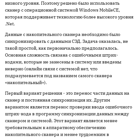
низкого уровня. Поэтому решено было использовать
сканер с операционной системой Windows MobileCE,
которая поддерживает технологию более высокого уровня
.Net.
Данные с накопительного сканера необходимо было
синхронизировать с данными СЭД. Задача оказалась, не
такой простой, как первоначально предполагалось.
Основная сложность связана с ошибочными штрих-
кодами, которые не занесены в систему или введены
неверно (онлайн связи с системой нет, что
подразумевается под названием самого сканера
«накопительный»).
Первый вариант решения - это перенос части данных на
сканер и постоянная синхронизация их. Другим
вариантом является перенос проверки ввода ошибочного
штрих-кода в программу синхронизации данных между
сканером и системой. Этот вариант является менее
требовательным к аппаратному обеспечению
накопительного сканера и менее трудоемким в