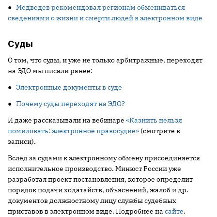
●
Медведев рекомендовал регионам обмениваться
сведениями о жизни и смерти людей в электронном виде
Суды
О том, что суды, и уже не только арбитражные, переходят
на ЭДО мы писали ранее:
●
Электронные документы в суде
●
Почему суды переходят на ЭДО?
И даже рассказывали на вебинаре
«Казнить нельзя
помиловать: электронное правосудие»
(смотрите в
записи).
Вслед за судами к электронному обмену присоединяется
исполнительное производство. Минюст России уже
разработал проект постановления, которое определит
порядок подачи ходатайств, объяснений, жалоб и др.
документов должностному лицу службы судебных
приставов в электронном виде. Подробнее на
сайте
.