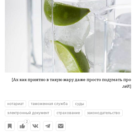
[Ах как приятно в такую жару даже просто подумать про
лёд
!]
нотариат
таможенная служба
суды
электронный документ
страхование
законодательство
2