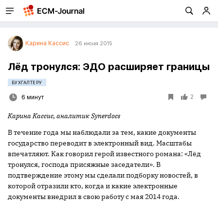
Карина Кассис
26 июня 2015
Лёд тронулся: ЭДО расширяет границы
БУХГАЛТЕРУ
2
6 минут
Карина Кассис, аналитик
Synerdocs
В течение года мы наблюдали за тем, какие документы
государство переводит в электронный вид. Масштабы
впечатляют. Как говорил герой известного романа: «Лёд
тронулся, господа присяжные заседатели». В
подтверждение этому мы сделали подборку новостей, в
которой отразили кто, когда и какие электронные
документы внедрил в свою работу с мая 2014 года.