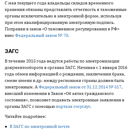
С мая текущего года владельцы складов временного
хранения обязаны представлять отчетность в таможенные
органы исключительно в электронной форме, используя
при этом квалифицированную электронную подпись.
Поправки в закон «О таможенном регулировании в РФ»
внес
Федеральный закон № 70
.
ЗАГС
В течение 2015 года ведутся работы по электронизации
документооборота в органах ЗАГС. Начиная с 1 января 2016
года обмен информацией о рождении, заключении брака,
смене имени и др. между регионами страны должен быть
электронным. А
Федеральный закон от 31.12.2014 № 517
,
внесший изменения в Закон «Об актах гражданского
состояния», позволяет подавать электронные заявления в
органы ЗАГС с помощью
портала госуслуг
.
Читайте подробнее:
●
В ЗАГС по электронной почте