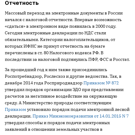
Отчетность
Массовый переход на электронные документы в России
начался с налоговой отчетности. Впервые возможность
«сдаться» в электронном виде появилась в 2000 году.
Сегодня электронные декларации по НДС стали
обязательными. Категории налогоплательщиков, от
которых ИФНС не примут отчетность на бумаге
перечислены в ст. 80 Налогового кодекса РФ. В
последствии за налоговой подтянулись ПФР, ФСС и Росстат.
За прошедший год к ним также присоединились
Роспотребнадзор, Рослесхоз и другие ведомства. Так, в
декабре 2014 года Росприроднадзор
Приказом № 872
утвердил порядок организации ЭДО при представлении
расчетов за негативное воздействие на окружающую
среду. А Министерство природы соответствующим
Приказом
установило порядок подачи электронной лесной
декларации.
Приказ Минэкономразвития от 14.01.2015 N 7
утвердил способы и порядок подачи электронных
заявлений в отношении земельных участков в