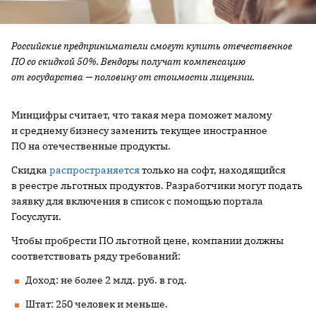
Российские предприниматели смогут купить отечественное
ПО со скидкой 50%. Вендоры получат компенсацию
от государства — половину от стоимости лицензии.
Минцифры считает, что такая мера поможет малому
и среднему бизнесу заменить текущее иностранное
ПО на отечественные продукты.
Скидка
распространяется
только на софт, находящийся
в реестре льготных продуктов. Разработчики могут подать
заявку для включения в список с помощью портала
Госуслуги.
Чтобы пробрести ПО льготной цене, компании должны
соответствовать ряду требований:
Доход: не более 2 млд. руб. в год.
Штат: 250 человек и меньше.