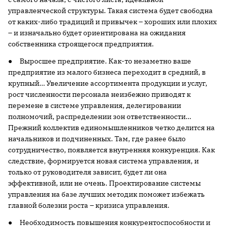
управленческой структуры. Такая система будет свободна
от каких-либо традиций и привычек – хороших или плохих
– и изначально будет ориентирована на ожидания
собственника строящегося предприятия.
● Выросшее предприятие. Как-то незаметно ваше
предприятие из малого бизнеса переходит в средний, в
крупный… Увеличение ассортимента продукции и услуг,
рост численности персонала неизбежно приводят к
перемене в системе управления, делегировании
полномочий, распределении зон ответственности…
Прежний коллектив единомышленников четко делится на
начальников и подчиненных. Там, где ранее было
сотрудничество, появляется внутренняя конкуренция. Как
следствие, формируется новая система управления, и
только от руководителя зависит, будет ли она
эффективной, или не очень. Проектирование системы
управления на базе лучших методик поможет избежать
главной болезни роста – кризиса управления.
● Необходимость повышения конкурентоспособности и