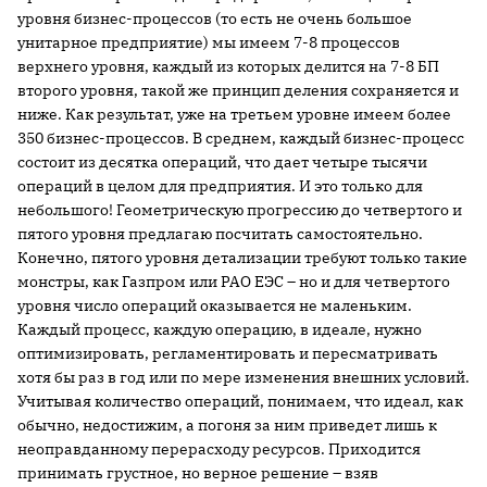
уровня бизнес-процессов (то есть не очень большое
унитарное предприятие) мы имеем 7-8 процессов
верхнего уровня, каждый из которых делится на 7-8 БП
второго уровня, такой же принцип деления сохраняется и
ниже. Как результат, уже на третьем уровне имеем более
350 бизнес-процессов. В среднем, каждый бизнес-процесс
состоит из десятка операций, что дает четыре тысячи
операций в целом для предприятия. И это только для
небольшого! Геометрическую прогрессию до четвертого и
пятого уровня предлагаю посчитать самостоятельно.
Конечно, пятого уровня детализации требуют только такие
монстры, как Газпром или РАО ЕЭС – но и для четвертого
уровня число операций оказывается не маленьким.
Каждый процесс, каждую операцию, в идеале, нужно
оптимизировать, регламентировать и пересматривать
хотя бы раз в год или по мере изменения внешних условий.
Учитывая количество операций, понимаем, что идеал, как
обычно, недостижим, а погоня за ним приведет лишь к
неоправданному перерасходу ресурсов. Приходится
принимать грустное, но верное решение – взяв