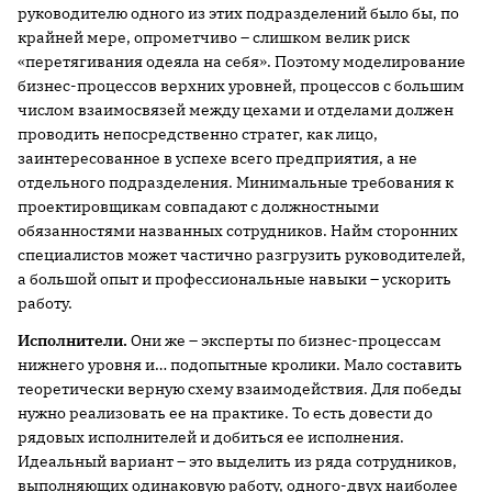
руководителю одного из этих подразделений было бы, по
крайней мере, опрометчиво – слишком велик риск
«перетягивания одеяла на себя». Поэтому моделирование
бизнес-процессов верхних уровней, процессов с большим
числом взаимосвязей между цехами и отделами должен
проводить непосредственно стратег, как лицо,
заинтересованное в успехе всего предприятия, а не
отдельного подразделения. Минимальные требования к
проектировщикам совпадают с должностными
обязанностями названных сотрудников. Найм сторонних
специалистов может частично разгрузить руководителей,
а большой опыт и профессиональные навыки – ускорить
работу.
Исполнители.
Они же – эксперты по бизнес-процессам
нижнего уровня и… подопытные кролики. Мало составить
теоретически верную схему взаимодействия. Для победы
нужно реализовать ее на практике. То есть довести до
рядовых исполнителей и добиться ее исполнения.
Идеальный вариант – это выделить из ряда сотрудников,
выполняющих одинаковую работу, одного-двух наиболее