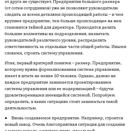
от друга не существует. Предприятия большого размера
(от сотен сотрудников) уже не позволяют руководителю
следить за всеми деталями происходящей работы – и чем
крупнее предприятие, тем больше происходящее на нем
становится тайной для директора. Приходится делить
большие коллективы на подразделения, назначать
руководителей различного уровня, распределять
ответственность за отдельные части общей работы. Иными
словами, строить систему управления.
Итак, первый критерий понятен – размер. Предприятие,
которому нужна формализованная система управления,
имеет в штате не менее 50 человек. Однако, далеко не
каждое предприятие занимается проектированием
системы управления или ее модернизацией – будучи
удовлетворенными имеющейся системой. Попробуем
определить, в каких ситуациях стоит заниматься такой
деятельностью.
● Вновь создаваемое предприятие. Например, строится
новый завод. Очень благоприятная ситуация для создания
с самого начала, с чистого листа, идеальной