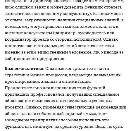
генеральный директор является «свадебным генералом»,
либо слишком занят и может доверить функцию стратега
заместителю или внешнему консультанту). В зависимости
от опыта, загруженности, наличия специальных знаний, в
помощь ему могут привлекаться как заместители, так и
внешние консультанты (например, руководитель или
координатор проекта со стороны исполнителя). Однако
принятие окончательных решений остается все-таки
именно за этим единственным человеком, либо иногда за
собственником предприятия.
Бизнес-аналитики.
Опытные консультанты в части
стратегии и бизнес-процессов, владеющие навыками их
проектирования, анализа и оптимизации.
Предпочтительно для выполнения этих функций
приглашать профессионалов, получивших специальное
образование и имеющих опыт реальных и успешных
проектов. Однако, применяя существующие рекомендации
общего плана и собственный здравый смысл, топ-
менеджеры предприятия способны выполнять эти
функции, как минимум, на среднем уровне. Ведь, по сути,