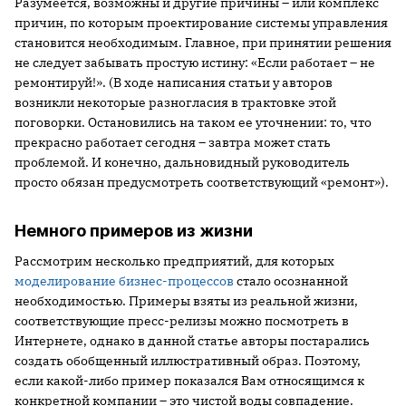
Разумеется, возможны и другие причины – или комплекс
причин, по которым проектирование системы управления
становится необходимым. Главное, при принятии решения
не следует забывать простую истину: «Если работает – не
ремонтируй!». (В ходе написания статьи у авторов
возникли некоторые разногласия в трактовке этой
поговорки. Остановились на таком ее уточнении: то, что
прекрасно работает сегодня – завтра может стать
проблемой. И конечно, дальновидный руководитель
просто обязан предусмотреть соответствующий «ремонт»).
Немного примеров из жизни
Рассмотрим несколько предприятий, для которых
моделирование бизнес-процессов
стало осознанной
необходимостью. Примеры взяты из реальной жизни,
соответствующие пресс-релизы можно посмотреть в
Интернете, однако в данной статье авторы постарались
создать обобщенный иллюстративный образ. Поэтому,
если какой-либо пример показался Вам относящимся к
конкретной компании – это чистой воды совпадение.