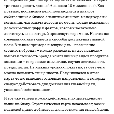
определение (например: «хочу иметь возможность через
три года продать данный бизнес за 10 миллионов»). Как
правило, постановка цели производится в диалоге
собственника с бизнес-аналитиками и топ-менеджерами
компании, чья задача довести не очень четкие пожелания
до конкретных цифр и фактов, которых желательно
достигнуть за некоторый промежуток времени. На этих же
совещаниях намечаются и способы достижения главной
цели. В нашем примере высшую цель – повышение
стоимости бренда – можно разделить на две подцели –
высокая стоимость бренда компании и брендов продуктов
компании – так решили аналитики, изучая деятельность
предприятия. На нижних уровнях показано, за счет чего
можно повысить эти ценности. Получившаяся в итоге
карта четко выделяет основные направления, в которых
следует действовать для достижения главной цели,
указанной собственником.
И вот уже теперь можно действовать по приведенному
выше шаблону. Стратегическая карта показывает, каких
подцелей нужно добиваться для достижения высшей цели.