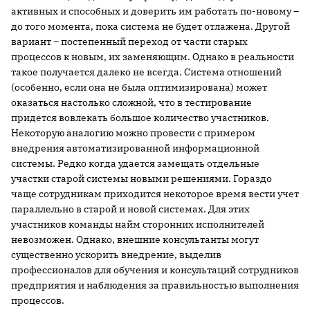
активных и способных и доверить им работать по-новому –
до того момента, пока система не будет отлажена. Другой
вариант – постепенный переход от части старых
процессов к новым, их заменяющим. Однако в реальности
такое получается далеко не всегда. Система отношений
(особенно, если она не была оптимизирована) может
оказаться настолько сложной, что в тестирование
придется вовлекать большое количество участников.
Некоторую аналогию можно провести с примером
внедрения автоматизированной информационной
системы. Редко когда удается замещать отдельные
участки старой системы новыми решениями. Гораздо
чаще сотрудникам приходится некоторое время вести учет
параллельно в старой и новой системах. Для этих
участников команды найм сторонних исполнителей
невозможен. Однако, внешние консультанты могут
существенно ускорить внедрение, выделив
профессионалов для обучения и консультаций сотрудников
предприятия и наблюдения за правильностью выполнения
процессов.