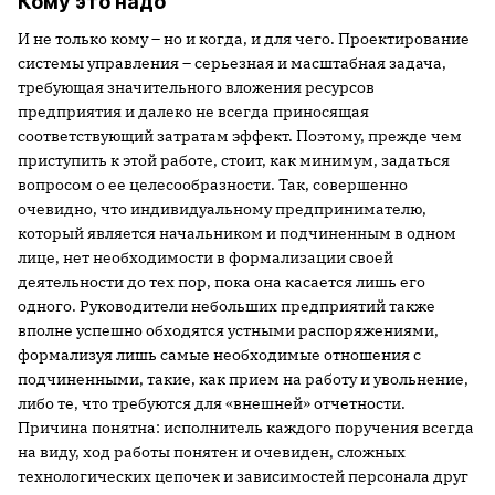
Кому это надо
И не только кому – но и когда, и для чего. Проектирование
системы управления – серьезная и масштабная задача,
требующая значительного вложения ресурсов
предприятия и далеко не всегда приносящая
соответствующий затратам эффект. Поэтому, прежде чем
приступить к этой работе, стоит, как минимум, задаться
вопросом о ее целесообразности. Так, совершенно
очевидно, что индивидуальному предпринимателю,
который является начальником и подчиненным в одном
лице, нет необходимости в формализации своей
деятельности до тех пор, пока она касается лишь его
одного. Руководители небольших предприятий также
вполне успешно обходятся устными распоряжениями,
формализуя лишь самые необходимые отношения с
подчиненными, такие, как прием на работу и увольнение,
либо те, что требуются для «внешней» отчетности.
Причина понятна: исполнитель каждого поручения всегда
на виду, ход работы понятен и очевиден, сложных
технологических цепочек и зависимостей персонала друг