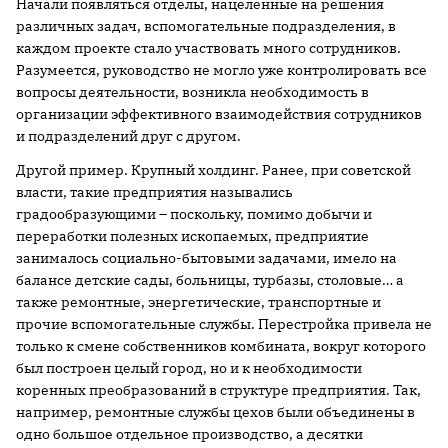
Начали появляться отделы, нацеленные на решения
различных задач, вспомогательные подразделения, в
каждом проекте стало участвовать много сотрудников.
Разумеется, руководство не могло уже контролировать все
вопросы деятельности, возникла необходимость в
организации эффективного взаимодействия сотрудников
и подразделений друг с другом.
Другой пример. Крупный холдинг. Ранее, при советской
власти, такие предприятия назывались
градообразующими – поскольку, помимо добычи и
переработки полезных ископаемых, предприятие
занималось социально-бытовыми задачами, имело на
балансе детские сады, больницы, турбазы, столовые… а
также ремонтные, энергетические, транспортные и
прочие вспомогательные службы. Перестройка привела не
только к смене собственников комбината, вокруг которого
был построен целый город, но и к необходимости
коренных преобразований в структуре предприятия. Так,
например, ремонтные службы цехов были объединены в
одно большое отдельное производство, а десятки