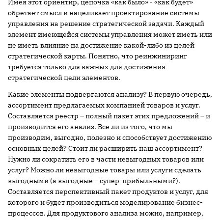
Имея этот ориентир, цепочка «как было» - «как будет»
обретает смысл и нацеливает проектирование системы
управления на решение стратегической задачи. Каждый
элемент имеющейся системы управления может иметь или
не иметь влияние на достижение какой-либо из целей
стратегической карты. Понятно, что реинжиниринг
требуется только для важных для достижения
стратегической цели элементов.
Какие элементы подвергаются анализу? В первую очередь,
ассортимент предлагаемых компанией товаров и услуг.
Составляется реестр – полный пакет этих предложений – и
производится его анализ. Все ли из того, что мы
производим, выгодно, полезно и способствует достижению
основных целей? Стоит ли расширить наш ассортимент?
Нужно ли сократить его в части невыгодных товаров или
услуг? Можно ли невыгодные товары или услуги сделать
выгодными (а выгодные – супер-прибыльными?).
Составляется перспективный пакет продуктов и услуг, для
которого и будет производиться моделирование бизнес-
процессов. Для продуктового анализа можно, например,