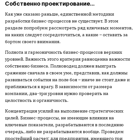
Собственно проектирование…
Как уже сказано раньше, единственной методики
разработки бизнес-процессов не существует. В этом
разделе попробуем рассмотреть ряд ключевых моментов,
на каких следует сосредоточиться, а какие – оставить за
бортом своего внимания.
Полнота и гармоничность бизнес-процессов верхних
уровней. Важность этого критерия равноценна важности
собственно бизнеса. Полководец должен выиграть
сражение сначала в своем уме, представив, как должны
развиваться события на поле боя – иначе не стоит даже и
приближаться к врагу. В зависимости от размера
компании, два-три уровня нужно проверить на
целостность и органичность.
Концентрация усилий на выполнение стратегических
целей. Бизнес-процессы, не имеющие влияния на
ключевые показатели, разрабатываются в последнюю
очередь, либо не разрабатываются вообще. Проведем
простейший расчет: для предприятия, имеющего три