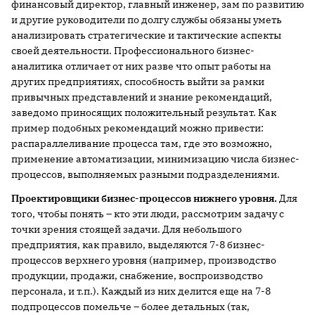
финансовый директор, главный инженер, зам по развитию
и другие руководители по долгу службы обязаны уметь
анализировать стратегические и тактические аспекты
своей деятельности. Профессионального бизнес-
аналитика отличает от них разве что опыт работы на
других предприятиях, способность выйти за рамки
привычных представлений и знание рекомендаций,
заведомо приносящих положительный результат. Как
пример подобных рекомендаций можно привести:
распараллеливание процесса там, где это возможно,
применение автоматизации, минимизацию числа бизнес-
процессов, выполняемых разными подразделениями.
Проектировщики бизнес-процессов нижнего уровня.
Для
того, чтобы понять – кто эти люди, рассмотрим задачу с
точки зрения стоящей задачи. Для небольшого
предприятия, как правило, выделяются 7-8 бизнес-
процессов верхнего уровня (например, производство
продукции, продажи, снабжение, воспроизводство
персонала, и т.п.). Каждый из них делится еще на 7-8
подпроцессов помельче – более детальных (так,