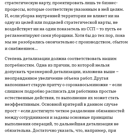
стратегическую карту, проектировать лишь те бизнес-
процессы, которые соответствую указанным в ней целям.
И, если уборка внутренней территории не влияет ни на
одну из целей или подцелей стратегической карты, не
воздействует ни на один показатель из ССП – то пусть ее
регламентируют сами уборщики. Хотя бы до тех пор, пока
мы не разобрались окончательно с производством, сбытом
и снабжением…
Степень детализации должна соответствовать нашим
потребностям. Одна из причин, по которой нельзя
допускать чрезмерной детализации, изложена выше –
неоправданное увеличение объема работ. Другая
напоминает старую притчу о сорокавосьминожке – если
слишком подробно расписать для работника простые
естественные действия, то выполнение их может стать
неэффективным. Основной критерий в данном случае
прост – если достигнуто четкое разделение обязанностей
между сотрудниками и заданы основные принципы
выполнения операций, то дальнейшая детализация не
обязательна. Достаточно указать, что, например, при