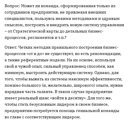
Вопрос: Может ли команда, сформированная только из
сотрудников предприятия, не привлекая внешних
специалистов, пользуясь некими методиками и здравым
смыслом, построить и внедрить новую систему управления
– от Стратегической карты до детальных бизнес-
процессов, регламентов и т.п.?
Ответ: Четких методик правильного построения бизнес-
процессов «от и до» не существует, но есть рекомендации,
а также референтные модели. На их основе, используя
свой и чужой опыт, сильный управленец способен, как
минимум, выстроить действующую систему. Однако, для
того, чтобы выжать из системы максимум эффективности,
помимо большого (и, желательно, широкого) опыта, нужна
изрядная часть таланта. В таком случае предприятие
имеет реальный шанс «войти в десятку». Для того же,
чтобы стать безусловным лидером в своем бизнесе,
предприятию потребуется помощь гениальной команды
во главе с соответствующим лидером.