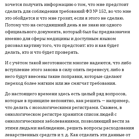
хочется получить информацию о том, что мне предстоит
сделать для соблюдения требований ФЗ № 152, во что мне
это обойдется и что мне грозит, если я этого не сделаю.
Потому что на сегодняшний день я не знаю ни одного
официального документа, который был бы предназначен
именно для сферы медицины и доступным языком
рисовал картину того, что предстоит: кто и как будет
делать, кто и что будет проверять.
И с учётом такой неготовности многие надеются, что либо
вступление этого закона в силу опять перенесут, либо в
него будут внесены такие поправки, которые сделают
переход более мягким или же смягчат требования.
До настоящего времени здесь есть целый ряд вопросов,
которые в принципе непонятно, как решить — например,
что делать с нозологическими регистрами. Скажем, в
онкологическом регистре хранится список людей с
онкологическими заболеваниями, позволяющий вести за
этими людьми наблюдение, решать вопросы расходования
лекарственных средств и т. д. Как отделить эти данные от