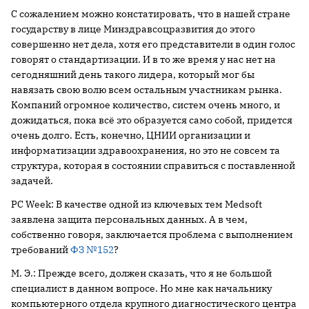
С сожалением можно констатировать, что в нашей стране
государству в лице Минздравсоцразвития до этого
совершенно нет дела, хотя его представители в один голос
говорят о стандартизации. И в то же время у нас нет на
сегодняшний день такого лидера, который мог бы
навязать свою волю всем остальным участникам рынка.
Компаний огромное количество, систем очень много, и
дожидаться, пока всё это образуется само собой, придется
очень долго. Есть, конечно, ЦНИИ организации и
информатизации здравоохранения, но это не совсем та
структура, которая в состоянии справиться с поставленной
задачей.
PC Week: В качестве одной из ключевых тем Medsoft
заявлена защита персональных данных. А в чем,
собственно говоря, заключается проблема с выполнением
требований
ФЗ №152
?
М. Э.: Прежде всего, должен сказать, что я не большой
специалист в данном вопросе. Но мне как начальнику
компьютерного отдела крупного диагностического центра