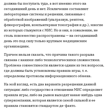
должна бы поступать туда, а вот именно этого на
сегодняшний день и нет. Исключение составляют
лабораторные системы и решения, связанные с
обработкой изображений (ультразвук, рентген,
флюорография, компьютерная томография и др.), многие
из которых стыкуются с МИС. Но и они, к сожалению, не
столь повсеместно распространены — на сегодняшний
день это под силу только крупным медицинским
организациям.
Причем нельзя сказать, что причина такого разрыва
связана с какими-либо технологическими сложностями.
Проблема совместимости является одним из тех вопросов,
где должны быть установлены правила игры, т. е.
определены протоколы информационного обмена.
На мой взгляд, есть два варианта разрешения данной
ситуации: либо государство в отношении МИС определяет
правила игры, либо на рынок выходит какая-нибудь одна
суперкомпания, которая является самой сильной и ее
правила становятся стандартом де-факто.