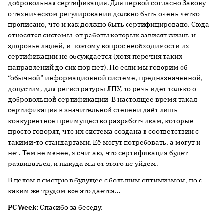
добровольная сертификация. Для первой согласно Закону
о техническом регулировании должно быть очень четко
прописано, что и как должно быть сертифицировано. Сюда
относятся системы, от работы которых зависят жизнь и
здоровье людей, и поэтому вопрос необходимости их
сертификации не обсуждается (хотя перечня таких
направлений до сих пор нет). Но если мы говорим об
“обычной” информационной системе, предназначенной,
допустим, для регистратуры ЛПУ, то речь идет только о
добровольной сертификации. В настоящее время такая
сертификация в значительной степени даёт лишь
конкурентное преимущество разработчикам, которые
просто говорят, что их система создана в соответствии с
такими-то стандартами. Её могут потребовать, а могут и
нет. Тем не менее, я считаю, что сертификация будет
развиваться, и никуда мы от этого не уйдем.
В целом я смотрю в будущее с большим оптимизмом, но с
каким же трудом все это дается…
PC Week:
Спасибо за беседу.