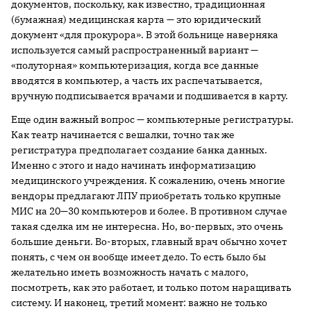
документов, поскольку, как известно, традиционная
(бумажная) медицинская карта — это юридический
документ «для прокурора». В этой больнице наверняка
используется самый распространенный вариант —
«полуторная» компьютеризация, когда все данные
вводятся в компьютер, а часть их распечатывается,
вручную подписывается врачами и подшивается в карту.
Еще один важный вопрос — компьютерные регистратуры.
Как театр начинается с вешалки, точно так же
регистратура предполагает создание банка данных.
Именно с этого и надо начинать информатизацию
медицинского учреждения. К сожалению, очень многие
вендоры предлагают ЛПУ приобретать только крупные
МИС на 20—30 компьютеров и более. В противном случае
такая сделка им не интересна. Но, во-первых, это очень
большие деньги. Во-вторых, главный врач обычно хочет
понять, с чем он вообще имеет дело. То есть было бы
желательно иметь возможность начать с малого,
посмотреть, как это работает, и только потом наращивать
систему. И наконец, третий момент: важно не только