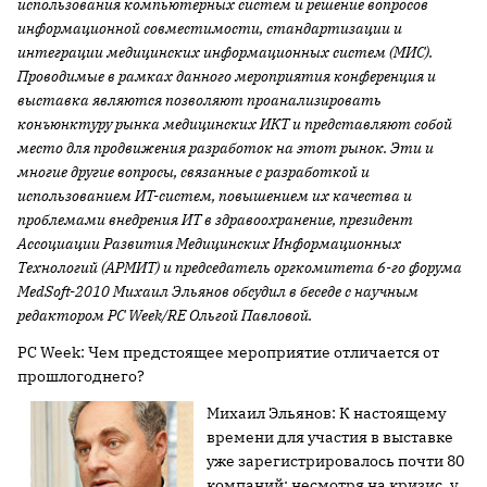
использования компьютерных систем и решение вопросов
информационной совместимости, стандартизации и
интеграции медицинских информационных систем (МИС).
Проводимые в рамках данного мероприятия конференция и
выставка являются позволяют проанализировать
конъюнктуру рынка медицинских ИКТ и представляют собой
место для продвижения разработок на этот рынок. Эти и
многие другие вопросы, связанные с разработкой и
использованием ИТ-систем, повышением их качества и
проблемами внедрения ИТ в здравоохранение, президент
Ассоциации Развития Медицинских Информационных
Технологий (АРМИТ) и председатель оргкомитета 6-го форума
MedSoft-2010 Михаил Эльянов обсудил в беседе с научным
редактором PC Week/RE Ольгой Павловой.
PC Week: Чем предстоящее мероприятие отличается от
прошлогоднего?
Михаил Эльянов: К настоящему
времени для участия в выставке
уже зарегистрировалось почти 80
компаний: несмотря на кризис, у