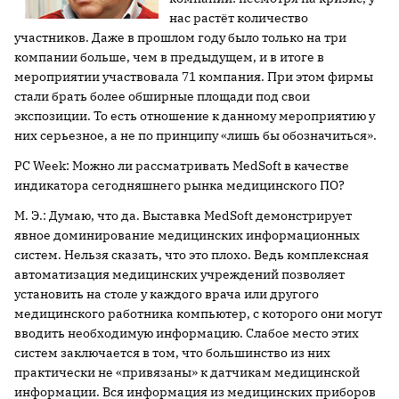
нас растёт количество
участников. Даже в прошлом году было только на три
компании больше, чем в предыдущем, и в итоге в
мероприятии участвовала 71 компания. При этом фирмы
стали брать более обширные площади под свои
экспозиции. То есть отношение к данному мероприятию у
них серьезное, а не по принципу «лишь бы обозначиться».
PC Week: Можно ли рассматривать MedSoft в качестве
индикатора сегодняшнего рынка медицинского ПО?
М. Э.: Думаю, что да. Выставка MedSoft демонстрирует
явное доминирование медицинских информационных
систем. Нельзя сказать, что это плохо. Ведь комплексная
автоматизация медицинских учреждений позволяет
установить на столе у каждого врача или другого
медицинского работника компьютер, с которого они могут
вводить необходимую информацию. Слабое место этих
систем заключается в том, что большинство из них
практически не «привязаны» к датчикам медицинской
информации. Вся информация из медицинских приборов