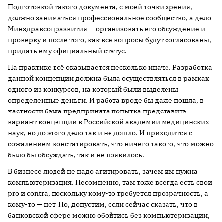
Подготовкой такого документа, с моей точки зрения,
должно заниматься профессиональное сообщество, а дело
Минздравсоцразвития — организовать его обсуждение и
проверку и после того, как все вопросы будут согласованы,
придать ему официальный статус.
На практике всё оказывается несколько иначе. Разработка
данной концепции должна была осуществляться в рамках
одного из конкурсов, на который были выделены
определенные деньги. И работа вроде бы даже пошла, в
частности была предпринята попытка представить
вариант концепции в Российской академии медицинских
наук, но до этого дело так и не дошло. И приходится с
сожалением констатировать, что ничего такого, что можно
было бы обсуждать, так и не появилось.
В бизнесе людей не надо агитировать, зачем им нужна
компьютеризация. Несомненно, там тоже всегда есть свои
pro и contra, поскольку кому-то требуется прозрачность, а
кому-то — нет. Но, допустим, если сейчас сказать, что в
банковской сфере можно обойтись без компьютеризации,