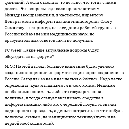
фамилий? А если отделить, то не ясно, что тогда с ними
делать. Эти вопросы задавали представителям
Минздравсоцразвития и, в частности, директору
Департамента информатизации министерства Олегу
Симакову — например, на заседании рабочей группы в
Российской академии медицинских наук, но
вразумительных ответов так и не получили.
PC Week: Какие еще актуальные вопросы будут
обсуждаться на форуме?
М. Э.: На мой взгляд, большое внимание будет уделено
созданию концепции информатизации здравоохранения в
России. Сегодня без нее у нас нельзя обойтись. Надо четко
определить, куда мы движемся и чего хотим. Медикам
необходимо понимать: либо это государственная
политика, и тогда следует вкладывать средства в
информатизацию, либо это очередной лозунг, и, значит,
надо просто переждать, а деньги потратить на что-нибудь
полезное, скажем, на медицинскую технику (пусть и не
первой необходимости).