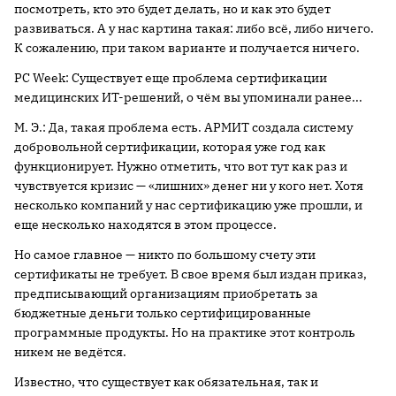
посмотреть, кто это будет делать, но и как это будет
развиваться. А у нас картина такая: либо всё, либо ничего.
К сожалению, при таком варианте и получается ничего.
PС Week: Существует еще проблема сертификации
медицинских ИТ-решений, о чём вы упоминали ранее...
М. Э.: Да, такая проблема есть. АРМИТ создала систему
добровольной сертификации, которая уже год как
функционирует. Нужно отметить, что вот тут как раз и
чувствуется кризис — «лишних» денег ни у кого нет. Хотя
несколько компаний у нас сертификацию уже прошли, и
еще несколько находятся в этом процессе.
Но самое главное — никто по большому счету эти
сертификаты не требует. В свое время был издан приказ,
предписывающий организациям приобретать за
бюджетные деньги только сертифицированные
программные продукты. Но на практике этот контроль
никем не ведётся.
Известно, что существует как обязательная, так и