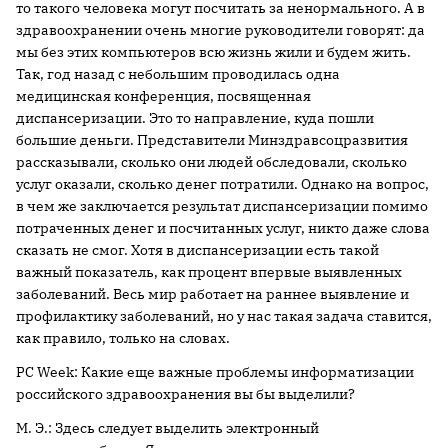
то такого человека могут посчитать за ненормального. А в
здравоохранении очень многие руководители говорят: да
мы без этих компьютеров всю жизнь жили и будем жить.
Так, год назад с небольшим проводилась одна
медицинская конференция, посвященная
диспансеризации. Это то направление, куда пошли
большие деньги. Представители Минздравсоцразвития
рассказывали, сколько они людей обследовали, сколько
услуг оказали, сколько денег потратили. Однако на вопрос,
в чем же заключается результат диспансеризации помимо
потраченных денег и посчитанных услуг, никто даже слова
сказать не смог. Хотя в диспансеризации есть такой
важный показатель, как процент впервые выявленных
заболеваний. Весь мир работает на раннее выявление и
профилактику заболеваний, но у нас такая задача ставится,
как правило, только на словах.
PC Week: Какие еще важные проблемы информатизации
российского здравоохранения вы бы выделили?
М. Э.: Здесь следует выделить электронный