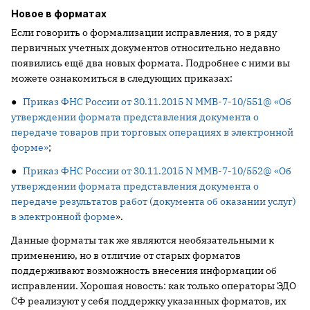
Новое в форматах
Если говорить о формализации исправления, то в ряду
первичных учетных документов относительно недавно
появились ещё два новых формата. Подробнее с ними вы
можете ознакомиться в следующих приказах:
●
Приказ ФНС России от 30.11.2015 N ММВ-7-10/551@ «Об
утверждении формата представления документа о
передаче товаров при торговых операциях в электронной
форме»
;
●
Приказ ФНС России от 30.11.2015 N ММВ-7-10/552@ «Об
утверждении формата представления документа о
передаче результатов работ (документа об оказании услуг)
в электронной форме
».
Данные форматы так же являются необязательными к
применению, но в отличие от старых форматов
поддерживают возможность внесения информации об
исправлении. Хорошая новость: как только операторы ЭДО
СФ реализуют у себя поддержку указанных форматов, их