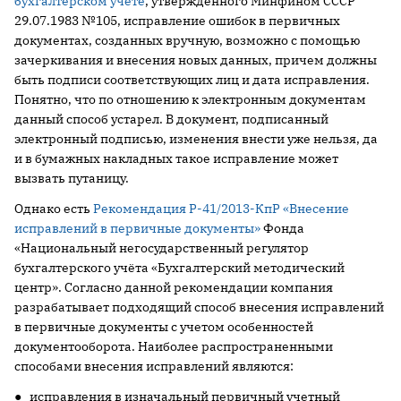
бухгалтерском учете
, утвержденного Минфином СССР
29.07.1983 №105, исправление ошибок в первичных
документах, созданных вручную, возможно с помощью
зачеркивания и внесения новых данных, причем должны
быть подписи соответствующих лиц и дата исправления.
Понятно, что по отношению к электронным документам
данный способ устарел. В документ, подписанный
электронный подписью, изменения внести уже нельзя, да
и в бумажных накладных такое исправление может
вызвать путаницу.
Однако есть
Рекомендация Р-41/2013-КпР «Внесение
исправлений в первичные документы»
Фонда
«Национальный негосударственный регулятор
бухгалтерского учёта «Бухгалтерский методический
центр». Согласно данной рекомендации компания
разрабатывает подходящий способ внесения исправлений
в первичные документы с учетом особенностей
документооборота. Наиболее распространенными
способами внесения исправлений являются:
● исправления в изначальный первичный учетный