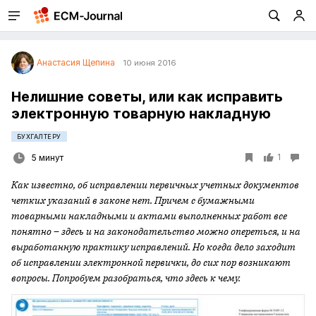
Анастасия Щепина
10 июня 2016
Нелишние советы, или как исправить
электронную товарную накладную
БУХГАЛТЕРУ
1
5 минут
Как известно, об исправлении первичных учетных документов
четких указаний в законе нет. Причем с бумажными
товарными накладными и актами выполненных работ все
понятно – здесь и на законодательство можно опереться, и на
выработанную практику исправлений. Но когда дело заходит
об исправлении электронной первички, до сих пор возникают
вопросы. Попробуем разобраться, что здесь к чему.