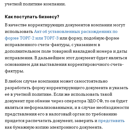
учетной политике компании.
Как поступать бизнесу?
В качестве корректирующих документов компании могут
использовать
Акт об установленных расхождениях по
форме ТОРГ-2 или ТОРГ-3
или форму, подобную форме
исправленного счета-фактуры, с указанием в
дополнительном поле товарной накладной номера и даты
исправления. В дальнейшем этот документ будет являться
основанием для выставления корректировочного счета-
фактуры.
В любом случае компания может самостоятельно
разработать форму корректирующего документа и указать
её в учетной политике. Если же использовать такой
документ при обмене через оператора ЭДО СФ, то он будет
являться неформализованными, и в случае необходимости
представления его в налоговый орган по требованию
придется распечатать документ, заверить и
представить
как бумажную копию электронного документа.