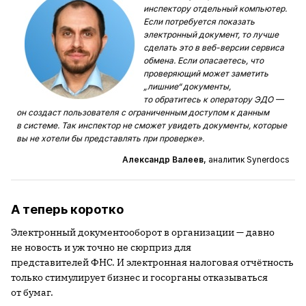
инспектору отдельный компьютер.
Если потребуется показать
электронный документ, то лучше
сделать это в веб-версии сервиса
обмена. Если опасаетесь, что
проверяющий может заметить
„лишние“ документы,
то обратитесь к оператору ЭДО —
он создаст пользователя с ограниченным доступом к данным
в системе. Так инспектор не сможет увидеть документы, которые
вы не хотели бы представлять при проверке».
Александр Валеев,
аналитик Synerdocs
А теперь коротко
Электронный документооборот в организации — давно
не новость и уж точно не сюрприз для
представителей ФНС. И электронная налоговая отчётность
только стимулирует бизнес и госорганы отказываться
от бумаг.