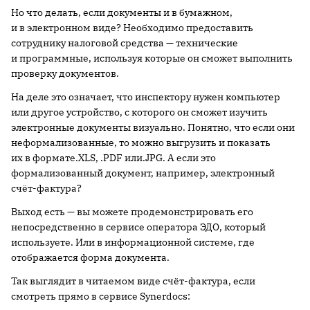
Но что делать, если документы и в бумажном,
и в электронном виде? Необходимо предоставить
сотруднику налоговой средства — технические
и программные, используя которые он сможет выполнить
проверку документов.
На деле это означает, что инспектору нужен компьютер
или другое устройство, с которого он сможет изучить
электронные документы визуально. Понятно, что если они
неформализованные, то можно выгрузить и показать
их в формате.XLS, .PDF или.JPG. А если это
формализованный документ, например, электронный
счёт-фактура?
Выход есть — вы можете продемонстрировать его
непосредственно в сервисе оператора ЭДО, который
используете. Или в информационной системе, где
отображается форма документа.
Так выглядит в читаемом виде счёт-фактура, если
смотреть прямо в сервисе Synerdocs: