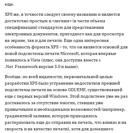
еще.
XPS же, в точности следует своему названию и является
достаточно простым и «легким» (в части объема
спецификации) стандартом для представления
электронных документов, пригодного как для просмотра
на экране, так и для печати. Еще одна интересная
особенность формата XPS – то, что он является основой для
новой подсистемы печати Microsoft, которая впервые
появилось в Vista (плюс, она доступна вместе с
.Net Framework версии 3.0 и выше).
Вообще, по всей видимости, первоначальной целью
разработки XPS было устранение недостатков прежней
подсистемы печати на основе GDI/EMF, существовавшей
еще с первых версий Windows. Этой подсистеме уже не раз
доставалось за отсутствие многих, ставших уже
привычными и необходимыми возможностей (например,
градиентной заливки, которую приходилось
растеризовать еще до отправки на печать, что влияло и на
скорость и на качество печати), хотя для домашнего