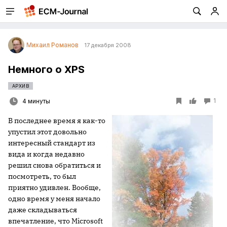
Михаил Романов
17 декабря 2008
Немного о XPS
АРХИВ
1
4 минуты
В последнее время я как-то
упустил этот довольно
интересный стандарт из
вида и когда недавно
решил снова обратиться и
посмотреть, то был
приятно удивлен. Вообще,
одно время у меня начало
даже складываться
впечатление, что Microsoft