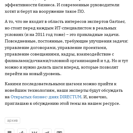
эффективности бизнеса. И современные руководители
хотят и берут на вооружение такое ПО.
А то, что не входит в область интересов экспертов Gartner,
но стоит перед каждым ИТ-специалистом в реальных
условиях (и на 2011 год тоже) – это прикладные задачи.
Повседневные, постоянные, требующие улучшения задачи:
управление договорами, управление проектами,
управление совещаниями, кадры, взаимодействие с
филиалами/дочками/головной организацией и т.д. Но и тут
можно и нужно делать шаги вперед, которые позволят
перейти на новый уровень.
Какими последовательными шагами можно прийти к
новейшим технологиям, наши эксперты будут обсуждать
на
Открытых бизнес-днях DIRECTUM
. И, конечно,
приглашаю к обсуждению этой темы на нашем ресурсе.
архив