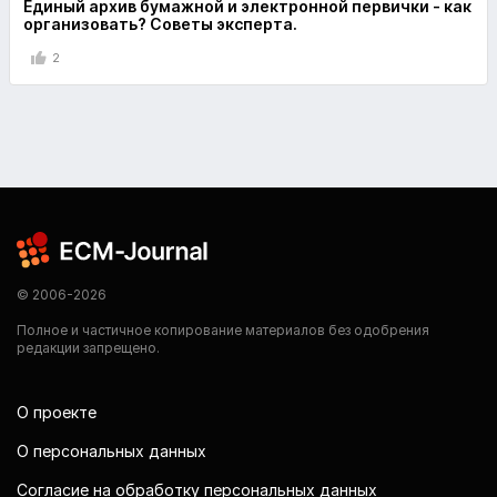
Единый архив бумажной и электронной первички - как
организовать? Советы эксперта.
2
© 2006-2026
Полное и частичное копирование материалов без одобрения
редакции запрещено.
О проекте
О персональных данных
Согласие на обработку персональных данных