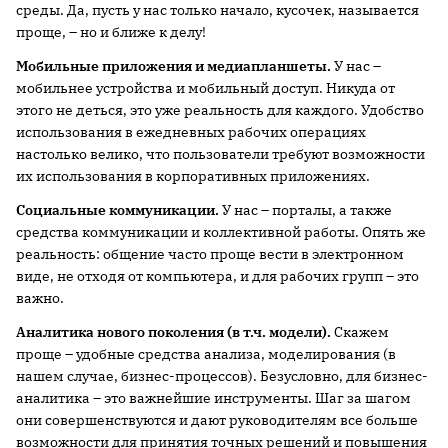
среды. Да, пусть у нас только начало, кусочек, называется
проще, – но и ближе к делу!
Мобильные приложения и медиапланшеты.
У нас –
мобильнее устройства и мобильный доступ. Никуда от
этого не деться, это уже реальность для каждого. Удобство
использования в ежедневных рабочих операциях
настолько велико, что пользователи требуют возможности
их использования в корпоративных приложениях.
Социальные коммуникации.
У нас – порталы, а также
средства коммуникации и коллективной работы. Опять же
реальность: общение часто проще вести в электронном
виде, не отходя от компьютера, и для рабочих групп – это
важно.
Аналитика нового поколения (в т.ч. модели).
Скажем
проще – удобные средства анализа, моделирования (в
нашем случае, бизнес-процессов). Безусловно, для бизнес-
аналитика – это важнейшие инструменты. Шаг за шагом
они совершенствуются и дают руководителям все больше
возможности для принятия точных решений и повышения