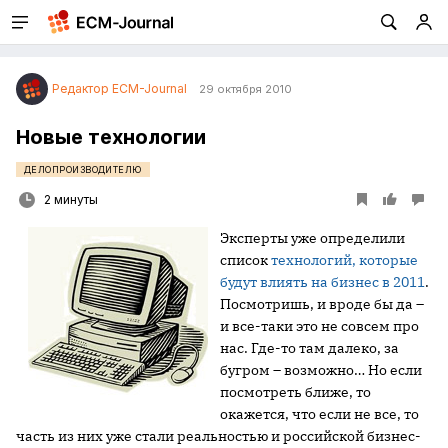
Редактор ECM-Journal
29 октября 2010
Новые технологии
ДЕЛОПРОИЗВОДИТЕЛЮ
2 минуты
Эксперты уже определили
список
технологий, которые
будут влиять на бизнес в 2011
.
Посмотришь, и вроде бы да –
и все-таки это не совсем про
нас. Где-то там далеко, за
бугром – возможно… Но если
посмотреть ближе, то
окажется, что если не все, то
часть из них уже стали реальностью и российской бизнес-