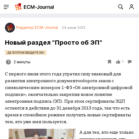
Редактор ECM-Journal
24 июля 2013
Новый раздел "Просто об ЭП"
ДЕЛОПРОИЗВОДИТЕЛЮ
1
2 минуты
С первого июля этого года утратил силу знаковый для
развития электронного документооборота закон с
символическим номером 1-ФЗ «Об электронной цифровой
подписи», окончательно закрепив новое понятие
электронная подпись (ЭП). При этом сертификаты ЭЦП
остаются в действии до 31 декабря 2013 года, так что есть
время в спокойном режиме получить новые сертификаты
тем, кто уже ими пользуется.
А для тех, кто еще только