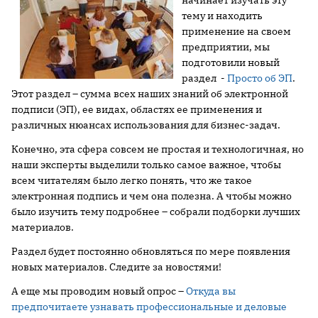
начинает изучать эту
тему и находить
применение на своем
предприятии, мы
подготовили новый
раздел -
Просто об ЭП
.
Этот раздел – сумма всех наших знаний об электронной
подписи (ЭП), ее видах, областях ее применения и
различных нюансах использования для бизнес-задач.
Конечно, эта сфера совсем не простая и технологичная, но
наши эксперты выделили только самое важное, чтобы
всем читателям было легко понять, что же такое
электронная подпись и чем она полезна. А чтобы можно
было изучить тему подробнее – собрали подборки лучших
материалов.
Раздел будет постоянно обновляться по мере появления
новых материалов. Следите за новостями!
А еще мы проводим новый опрос –
Откуда вы
предпочитаете узнавать профессиональные и деловые