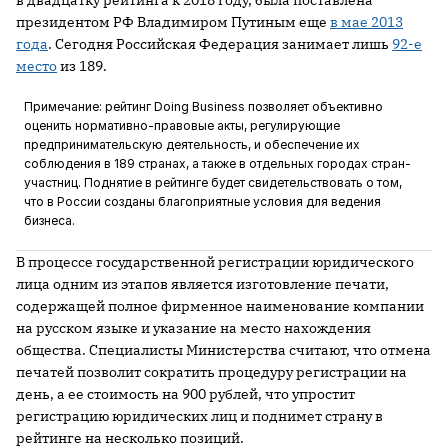
в двадцатку рейтинга к 2018 году, была поставлена
президентом РФ Владимиром Путиным еще
в мае 2013
года
. Сегодня Российская Федерация занимает лишь
92-е
место
из 189.
Примечание: рейтинг Doing Business позволяет объективно
оценить нормативно-правовые акты, регулирующие
предпринимательскую деятельность, и обеспечение их
соблюдения в 189 странах, а также в отдельных городах стран-
участниц. Поднятие в рейтинге будет свидетельствовать о том,
что в России созданы благоприятные условия для ведения
бизнеса.
В процессе государственной регистрации юридического
лица одним из этапов является изготовление печати,
содержащей полное фирменное наименование компании
на русском языке и указание на место нахождения
общества. Специалисты Министерства считают, что отмена
печатей позволит сократить процедуру регистрации на
день, а ее стоимость на 900 рублей, что упростит
регистрацию юридических лиц и поднимет страну в
рейтинге на несколько позиций.