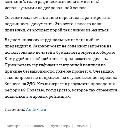
компаний, голографическими печатями и т. п.),
используемыми на добровольной основе.
Согласитесь, печать давно перестала гарантировать
подлинность документа. Это всего-навсего наши
привычки, от которых порой так сложно избавиться.
В целом, никаких кардинальных изменений не
предвидится. Законопроект не содержит запретов на
использование печатей в бумажном документообороте.
Кому удобно с ней работать – продолжат это делать.
Приобретать сертификат электронной подписи по
причине безвыходности, тоже не придется. Очевидно,
законопроект не направлен на осуществление перехода
бизнеса на ЭДО. Кто выиграет в результате проведения
реформы? Полагаю, государство, которое так стремится
подняться в мировых рейтингах.
Источник:
Audit-it.ru
электронная подпись
бухгалтеру
эп/эцп