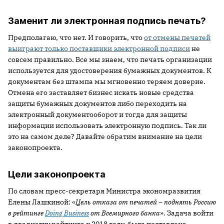
Заменит ли электронная подпись печать?
Предполагаю, что нет. И говорить, что
от отмены печатей
выиграют только поставщики электронной подписи
не
совсем правильно. Все мы знаем, что печать организации
используется для удостоверения бумажных документов. К
документам без штампа мы мгновенно теряем доверие.
Отмена его заставляет бизнес искать новые средства
защиты бумажных документов либо переходить на
электронный документооборот и тогда для защиты
информации использовать электронную подпись. Так ли
это на самом деле? Давайте обратим внимание на цели
законопроекта.
Цели законопроекта
По словам пресс-секретаря Министра экономразвития
Елены Лашкиной: «
Цель отказа от печатей – поднять Россию
в рейтинге
Doing Business
от Всемирного банка
». Задача войти