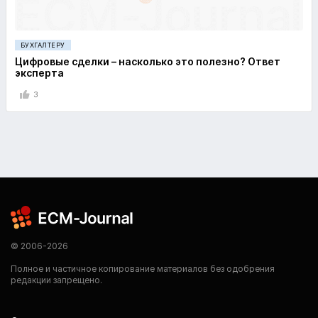
БУХГАЛТЕРУ
Цифровые сделки – насколько это полезно? Ответ
эксперта
3
© 2006-2026
Полное и частичное копирование материалов без одобрения
редакции запрещено.