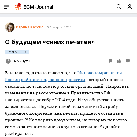
Карина Кассис
24 марта 2014
О будущем «синих печатей»
БУХГАЛТЕРУ
4 минуты
В начале года стало известно, что
Минэкономразвития
России работает над законопроектом
, который призван
отменить печати коммерческих организаций. Направить
изменения на рассмотрение в Правительство РФ
планируется в декабре 2014 года. И тут общественность
заволновалась. Неужели такой незаменимый атрибут
бумажного документа, как печать, придется оставить в
прошлом?! Как верить документам, на которых нет этого
самого заветного «синего круглого штампа»? Давайте
разбираться.