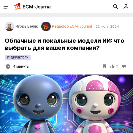
Игорь Беляк
Редактор ECM-Journal
22 июля 2024
Облачные и локальные модели ИИ: что
выбрать для вашей компании?
IT-ДИРЕКТОРУ
2
4 минуты