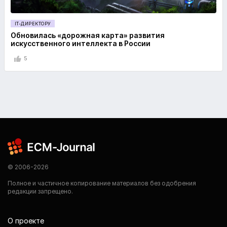
IT-ДИРЕКТОРУ
Обновилась «дорожная карта» развития
искусственного интеллекта в России
5
© 2006-2026
Полное и частичное копирование материалов без одобрения
редакции запрещено.
О проекте