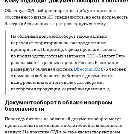
Кому подходит документооборот в облаке?
Облачную СЭД выбирают организаций, у которых нет
собственного штата ИТ-специалистов, но есть потребность
быстро и без лишних затрат развернуть систему.
На облачный документооборот также активно
переходят территориально-распределенные
предприятия. Например, офисы продаж и заводы
по производству готовых завтраков ООО «Келлогг Рус»
расположены в разных городах России. В компании
развернута облачная система
Directum RX
: 675 человек
с помощью веб-клиента работают с документами
в цифровом виде, в том числе с договорами,
паспортами продукции, сертификациями и т. д.
Документооборот в облаке и вопросы
безопасности
Переходу бизнеса на облачный документооборот могут
препятствовать сомнения в достаточной защищенности
данных. На практике СЭД в облаке удовлетворяют всем