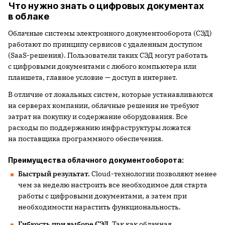
Что нужно знать о цифровых документах
в облаке
Облачные системы электронного документооборота (СЭД)
работают по принципу сервисов с удаленным доступом
(SaaS-решения). Пользователи таких СЭД могут работать
с цифровыми документами с любого компьютера или
планшета, главное условие — доступ в интернет.
В отличие от локальных систем, которые устанавливаются
на серверах компании, облачные решения не требуют
затрат на покупку и содержание оборудования. Все
расходы по поддержанию инфраструктуры ложатся
на поставщика программного обеспечения.
Преимущества облачного документооборота:
Быстрый результат.
Cloud-технологии позволяют менее
чем за неделю настроить все необходимое для старта
работы с цифровыми документами, а затем при
необходимости нарастить функциональность.
Гибкость при выборе СЭД
. Так как облачная