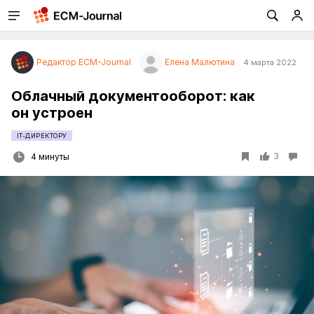
Редактор ECM-Journal
Елена Малютина
4 марта 2022
Облачный документооборот: как
он устроен
IT-ДИРЕКТОРУ
3
4 минуты