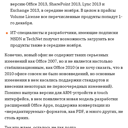
версию Office 2013, SharePoint 2013, Lync 2013 и
Exchange 2013, в середине ноября. В целом в прайсы
Volume License все перечисленные продукты попадут 1-
го декабря.
ИТ-специалисты и разработчики, имеющие подписки
MSDN и TechNet получат возможность загрузить все
продукты также в середине ноября.
Конечно, новый офис не содержит таких серьезных
изменений как Office 2007, но и не является настолько
стабилизационным, как Office 2010 (я не хочу сказать, что в
2010 офисе совсем не было нововведений, но основные
изменения в нем касались поддержки стандартов и
внесения некоторых не первоочередных изменений).
Помимо выпуска версии для ARM-устройств и touch
интерфейса, в нем появляется новая модель разработки
расширений Office Apps, поддержка конвертации из
«нередактируемых» форматов, как PDF, и много других, не
столь ярких.
Так что ждем, осталось не так долго…