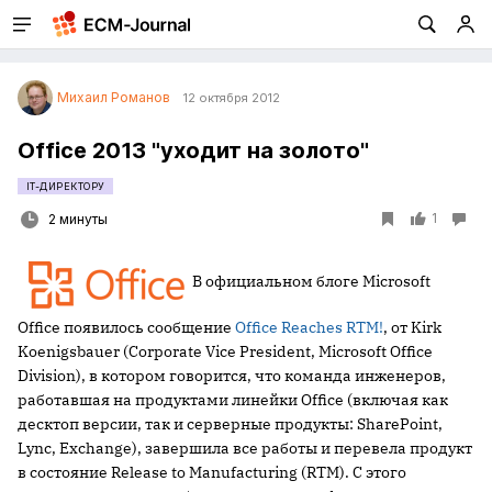
Михаил Романов
12 октября 2012
Office 2013 "уходит на золото"
IT-ДИРЕКТОРУ
1
2 минуты
В официальном блоге Microsoft
Office появилось сообщение
Office Reaches RTM!
, от Kirk
Koenigsbauer (Corporate Vice President, Microsoft Office
Division), в котором говорится, что команда инженеров,
работавшая на продуктами линейки Office (включая как
десктоп версии, так и серверные продукты: SharePoint,
Lync, Exchange), завершила все работы и перевела продукт
в состояние Release to Manufacturing (RTM). С этого