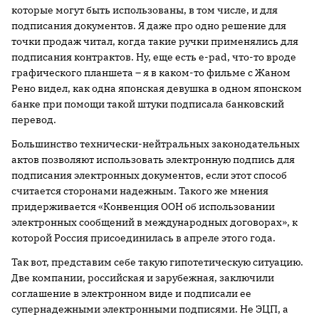
которые могут быть использованы, в том числе, и для
подписания документов. Я даже про одно решение для
точки продаж читал, когда такие ручки применялись для
подписания контрактов. Ну, еще есть e-pad, что-то вроде
графического планшета – я в каком-то фильме с Жаном
Рено видел, как одна японская девушка в одном японском
банке при помощи такой штуки подписала банковский
перевод.
Большинство технически-нейтральных законодательных
актов позволяют использовать электронную подпись для
подписания электронных документов, если этот способ
считается сторонами надежным. Такого же мнения
придерживается «Конвенция ООН об использовании
электронных сообщений в международных договорах», к
которой Россия присоединилась в апреле этого года.
Так вот, представим себе такую гипотетическую ситуацию.
Две компании, российская и зарубежная, заключили
соглашение в электронном виде и подписали ее
супернадежными электронными подписями. Не ЭЦП, а