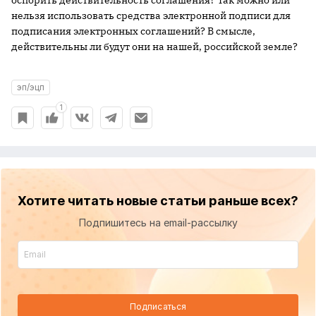
оспорить действительность соглашения? Так можно или
нельзя использовать средства электронной подписи для
подписания электронных соглашений? В смысле,
действительны ли будут они на нашей, российской земле?
эп/эцп
1
Хотите читать новые статьи раньше всех?
Подпишитесь на email-рассылку
Подписаться