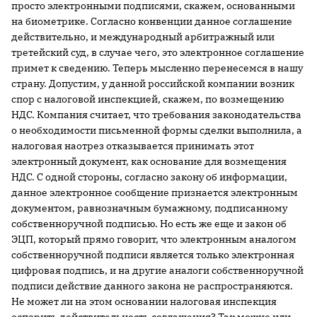
просто электронными подписями, скажем, основанными
на биометрике. Согласно конвенции данное соглашение
действительно, и международный арбитражный или
третейский суд, в случае чего, это электронное соглашение
примет к сведению. Теперь мысленно перенесемся в нашу
страну. Допустим, у данной российской компании возник
спор с налоговой инспекцией, скажем, по возмещению
НДС. Компания считает, что требования законодательства
о необходимости письменной формы сделки выполнила, а
налоговая наотрез отказывается принимать этот
электронный документ, как основание для возмещения
НДС. С одной стороны, согласно закону об информации,
данное электронное сообщение признается электронным
документом, равнозначным бумажному, подписанному
собственноручной подписью. Но есть же еще и закон об
ЭЦП, который прямо говорит, что электронным аналогом
собственноручной подписи является только электронная
цифровая подпись, и на другие аналоги собственноручной
подписи действие данного закона не распространяются.
Не может ли на этом основании налоговая инспекция