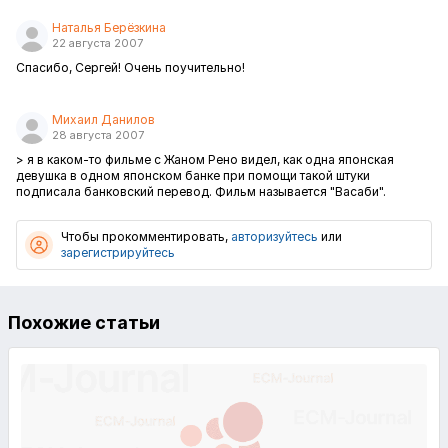
Наталья Берёзкина
22 августа 2007
Спасибо, Сергей! Очень поучительно!
Михаил Данилов
28 августа 2007
> я в каком-то фильме с Жаном Рено видел, как одна японская
девушка в одном японском банке при помощи такой штуки
подписала банковский перевод. Фильм называется "Васаби".
Чтобы прокомментировать,
авторизуйтесь
или
зарегистрируйтесь
Похожие статьи