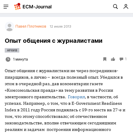
Павел Плотников
12 июля 2013
Опыт общения с журналистами
АРХИВ
1
1 минута
Опыт общения с журналистами не через посредников-
пиарщиков, а лично – всегда полезный опыт. Убедился в
этом в очередной раз, дав комментарии газете
«Комсомольская правда» на тему развития в России
электронного правительства.
Говорил
, в частности, об
успехах. Например, о том, что в E-Government Readiness
Index в 2011 году Россия поднялась с 59-го места на 27-е и
том, что этому способствовало; об отечественном
законодательстве, вполне отвечающем сегодняшним
реалиям и задачам построения информационного