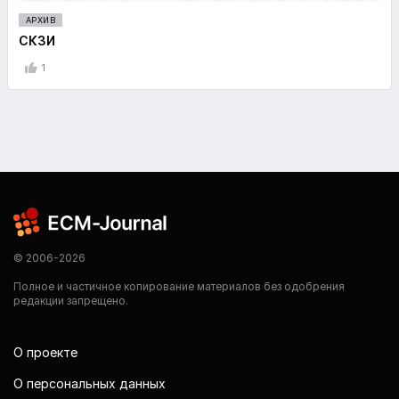
АРХИВ
СКЗИ
1
© 2006-2026
Полное и частичное копирование материалов без одобрения
редакции запрещено.
О проекте
О персональных данных