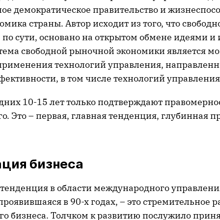
ое демократическое правительство и жизнеспос
мика страны. Автор исходит из того, что свободн
, по сути, основано на открытом обмене идеями 
истема свободной рыночной экономики является
применения технологий управления, направленн
ективности, в том числе технологий управлени
дних 10-15 лет только подтверждают правомерно
. Это – первая, главная тенденция, глубинная п
ация бизнеса
 тенденция в области международного управлени
роявившаяся в 90-х годах, – это стремительное р
о бизнеса. Толчком к развитию послужило прин