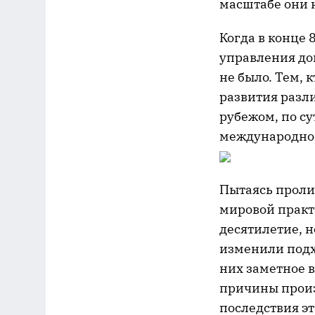
масштабе они 
Когда в конце
управления до
не было. Тем, 
развития разл
рубежом, по су
международно
Пытаясь проли
мировой практ
десятилетие, н
изменили подх
них заметное 
причины произ
последствия эт