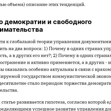
ью объема) описание этих тенденций.
о демократии и свободного
имательства
пути к глобальной теории управления документам
ить на два вопроса: 1) Почему в одних странах у
ть, а в других его нет?; 2) Почему в одних страна
странение и активно применяется, а в других - н
сы оказались особенно актуальны в связи с крахо
лируемой государством коммунистической эконо
есятилетие стало периодом торжества демократи
ельства.
 статье развивается гипотеза, согласно которой
ределяющими успешное развитие управления до