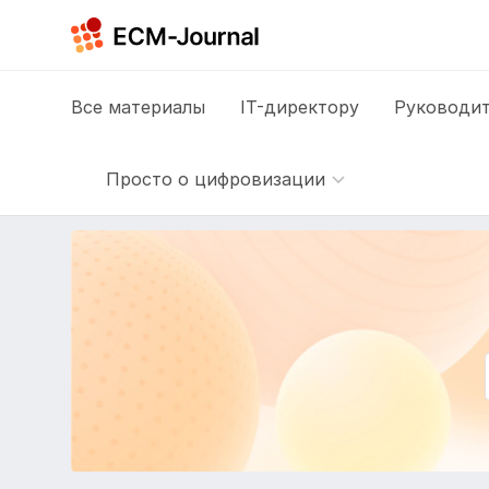
Все
материалы
IT-директору
Руководит
Просто о цифровизации