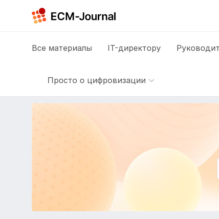
Все
материалы
IT-директору
Руководит
Просто о цифровизации