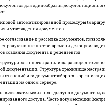
документов для единообразия документационног
ии.
типовой автоматизированной процедуры (маршру
ия и утверждения документов.
ое согласование и рассылка документов, позвол
 непродуктивные потери времени делопроизводи
ов создания документа и рецензентов.
структурированного хранилища распорядительно
ой документации. Структура хранилища настраив
ти от специфики документооборота в организаци
ентации на одном сервере.
 пользовательских прав доступа к документам, з
нированного доступа. Часть документации (напр