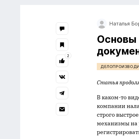
Наталья Бо
Основы 
докуме
2
ДЕЛОПРОИЗВОД
Статья продол
В каком-то вид
компании нала
строго выстрое
механизмы на 
регистрироват