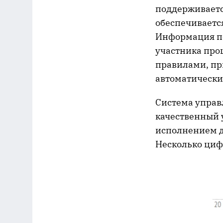
поддерживаетс
обеспечиваетс
Информация пе
участника про
правилами, пр
автоматически
Система управ
качественный 
исполнением д
Несколько циф