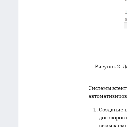
Рисунок 2. Д
Системы элект
автоматизиров
Создание 
договоров 
вызываемо