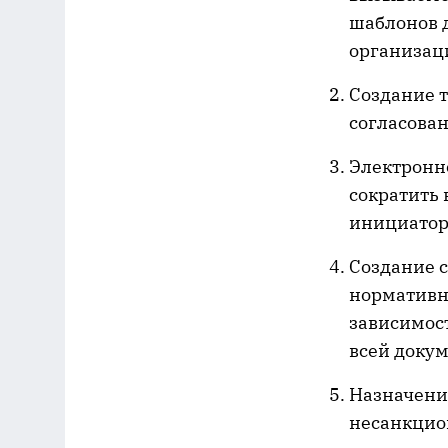
шаблонов 
организац
Создание 
согласован
Электронн
сократить
инициатор
Создание 
нормативн
зависимос
всей докум
Назначение
несанкцио