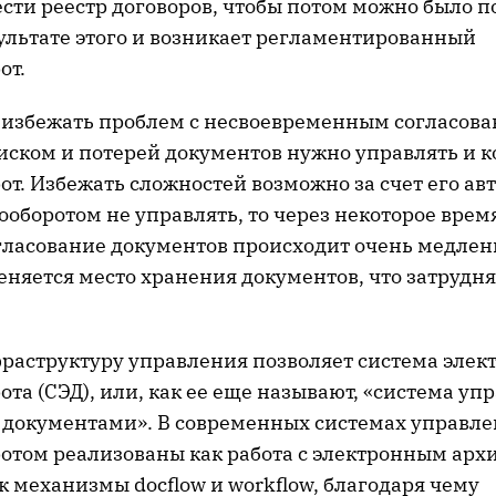
сти реестр договоров, чтобы потом можно было п
зультате этого и возникает регламентированный
от.
ы избежать проблем с несвоевременным согласова
иском и потерей документов нужно управлять и 
т. Избежать сложностей возможно за счет его ав
оборотом не управлять, то через некоторое врем
гласование документов происходит очень медленн
няется место хранения документов, что затрудня
раструктуру управления позволяет система элек
та (СЭД), или, как ее еще называют, «система уп
документами». В современных системах управл
отом реализованы как работа с электронным арх
к механизмы docflow и workflow, благодаря чему