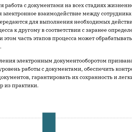
я работа с документами на всех стадиях жизненн
я электронное взаимодействие между сотрудника
редаются для выполнения необходимых действи
цесса к другому в соответствии с заранее опреде
и этом часть этапов процесса может обрабатывать
.
ления электронным документооборотом призван
уровень работы с документами, обеспечить контр
окументов, гарантировать их сохранность и легк
р из практики.